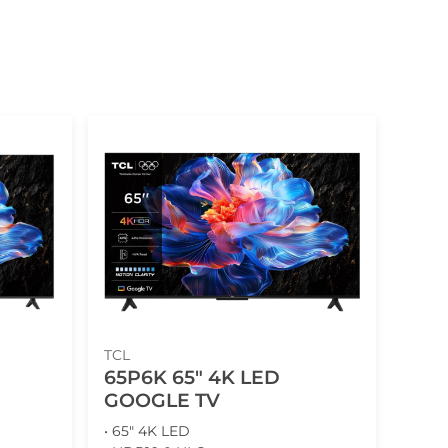
TCL
65P6K 65" 4K LED
GOOGLE TV
• 65" 4K LED