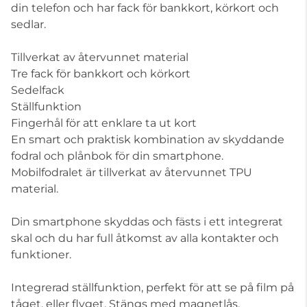
din telefon och har fack för bankkort, körkort och
sedlar.
Tillverkat av återvunnet material
Tre fack för bankkort och körkort
Sedelfack
Ställfunktion
Fingerhål för att enklare ta ut kort
En smart och praktisk kombination av skyddande
fodral och plånbok för din smartphone.
Mobilfodralet är tillverkat av återvunnet TPU
material.
Din smartphone skyddas och fästs i ett integrerat
skal och du har full åtkomst av alla kontakter och
funktioner.
Integrerad ställfunktion, perfekt för att se på film på
tåget, eller flyget. Stängs med magnetlås.