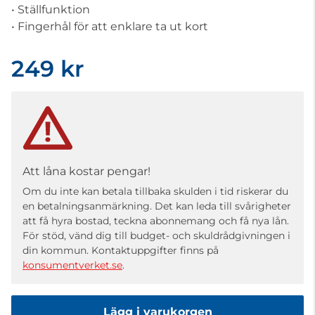
• Ställfunktion
• Fingerhål för att enklare ta ut kort
249 kr
Att låna kostar pengar!
Om du inte kan betala tillbaka skulden i tid riskerar du
en betalningsanmärkning. Det kan leda till svårigheter
att få hyra bostad, teckna abonnemang och få nya lån.
För stöd, vänd dig till budget- och skuldrådgivningen i
din kommun. Kontaktuppgifter finns på
konsumentverket.se
.
Lägg i varukorgen