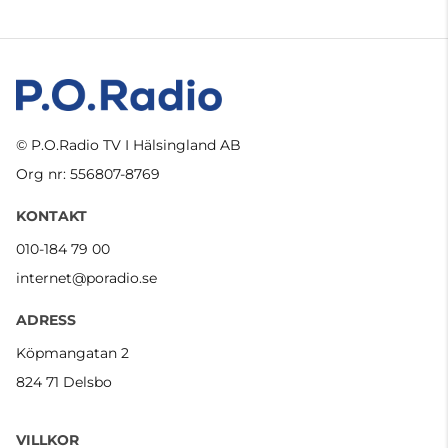
© P.O.Radio TV I Hälsingland AB
Org nr: 556807-8769
KONTAKT
010-184 79 00
internet@poradio.se
ADRESS
Köpmangatan 2
824 71 Delsbo
VILLKOR