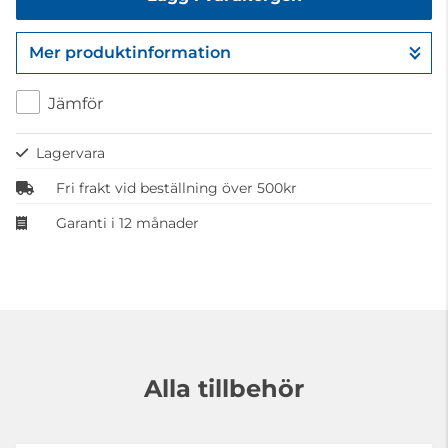
Mer produktinformation
Gå till kassan
Jämför
Lagervara
Fri frakt vid beställning över 500kr
Garanti i 12 månader
Alla tillbehör