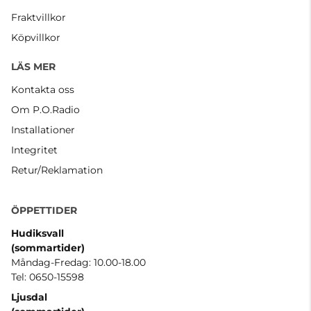
Fraktvillkor
Köpvillkor
LÄS MER
Kontakta oss
Om P.O.Radio
Installationer
Integritet
Retur/Reklamation
ÖPPETTIDER
Hudiksvall
(sommartider
)
Måndag-Fredag: 10.00-18.00
Tel: 0650-15598
Ljusdal