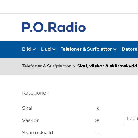
Bild
Ljud
Telefoner & Surfplattor
Datorer
Telefoner & Surfplattor
Skal, väskor & skärmskydd
Kategorier
Skal
6
Väskor
25
Skärmskydd
10