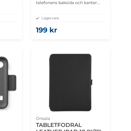
telefonens baksida och kanter
•Passar perfekt
Lagervara
199 kr
Onsala
TABLETFODRAL