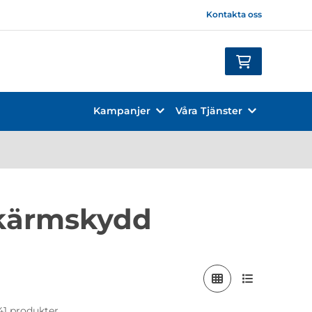
Kontakta oss
Kampanjer
Våra Tjänster
skärmskydd
 41 produkter