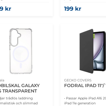
9 kr
199 kr
ala
GECKO COVERS
BILSKAL GALAXY
FODRAL IPAD 11"/ 
6 TRANSPARENT
jer trådlös laddning
• Passar Apple iPad A16 2
imalistisk och slimmad
iPad 11e generation