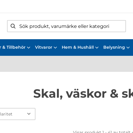
 & Tillbehör
Vitvaror
Hem & Hushåll
Belysning
Skal, väskor & 
Visar produkt 1 - 41 av totalt