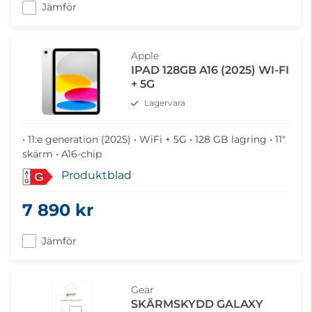
Jämför
Apple
IPAD 128GB A16 (2025) WI-FI
+ 5G
Lagervara
• 11:e generation (2025) • WiFi + 5G • 128 GB lagring • 11"
skärm • A16-chip
Produktblad
G
7 890 kr
Jämför
Gear
SKÄRMSKYDD GALAXY