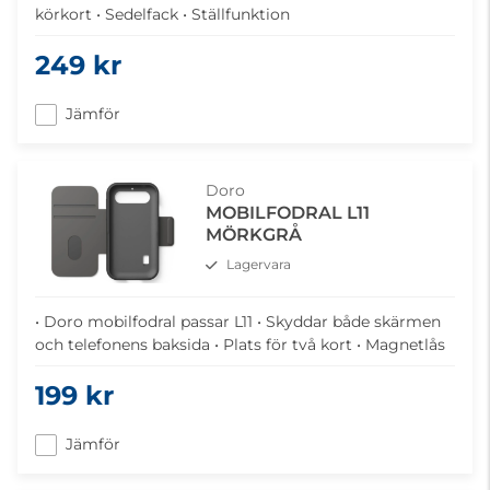
körkort • Sedelfack • Ställfunktion
249 kr
Jämför
Doro
MOBILFODRAL L11
MÖRKGRÅ
Lagervara
• Doro mobilfodral passar L11 • Skyddar både skärmen
och telefonens baksida • Plats för två kort • Magnetlås
199 kr
Jämför