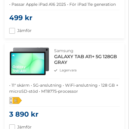
• Passar Apple iPad A16 2025 • För iPad 11e generation
499 kr
Jämför
Samsung
GALAXY TAB A11+ 5G 128GB
GRAY
Lagervara
• 11" skärm • 5G-anslutning • WiFi-anslutning • 128 GB +
microSD-stöd • MT8775-processor
E
3 890 kr
Jämför