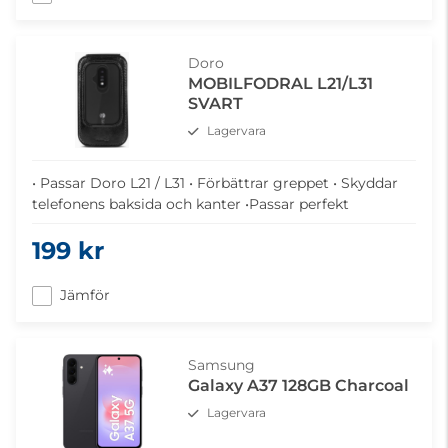
Doro
MOBILFODRAL L21/L31
SVART
Lagervara
• Passar Doro L21 / L31 • Förbättrar greppet • Skyddar
telefonens baksida och kanter •Passar perfekt
199 kr
Jämför
Samsung
Galaxy A37 128GB Charcoal
Lagervara