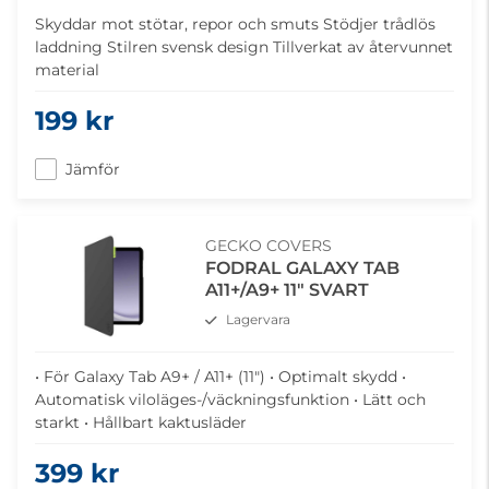
Skyddar mot stötar, repor och smuts Stödjer trådlös
laddning Stilren svensk design Tillverkat av återvunnet
material
199 kr
Jämför
GECKO COVERS
FODRAL GALAXY TAB
A11+/A9+ 11" SVART
Lagervara
• För Galaxy Tab A9+ / A11+ (11") • Optimalt skydd •
Automatisk viloläges-/väckningsfunktion • Lätt och
starkt • Hållbart kaktusläder
399 kr