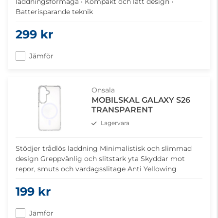
laddningsförmåga • Kompakt och lätt design •
Batterisparande teknik
299 kr
Jämför
Onsala
MOBILSKAL GALAXY S26
TRANSPARENT
Lagervara
Stödjer trådlös laddning Minimalistisk och slimmad
design Greppvänlig och slitstark yta Skyddar mot
repor, smuts och vardagsslitage Anti Yellowing
199 kr
Jämför