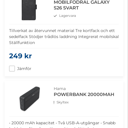
MOBILFODRAL GALAXY
S26 SVART
Lagervara
Tillverkat av återvunnet material Tre kortfack och ett
sedelfack Stödjer trådlös laddning Integrerat mobilskal
Ställfunktion
249 kr
Jämför
Hama
POWERBANK 20000MAH
Skyltex
• 20000 mAh kapacitet • Två USB-A-utgångar • Snabb