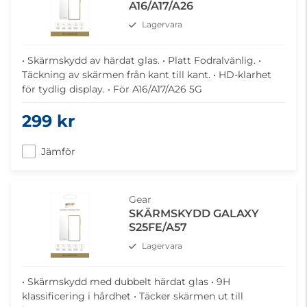
A16/A17/A26
Lagervara
• Skärmskydd av härdat glas. • Platt Fodralvänlig. •
Täckning av skärmen från kant till kant. • HD-klarhet
för tydlig display. • För A16/A17/A26 5G
299 kr
Jämför
Gear
SKÄRMSKYDD GALAXY
S25FE/A57
Lagervara
• Skärmskydd med dubbelt härdat glas • 9H
klassificering i hårdhet • Täcker skärmen ut till