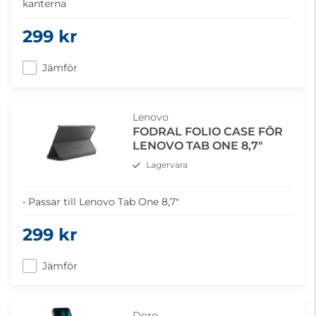
kanterna
299 kr
Jämför
Lenovo
FODRAL FOLIO CASE FÖR
LENOVO TAB ONE 8,7"
Lagervara
• Passar till Lenovo Tab One 8,7"
299 kr
Jämför
Doro