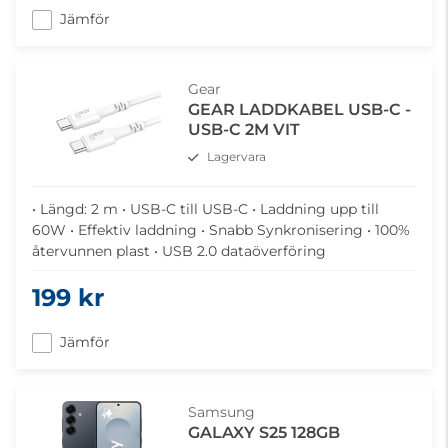
Jämför
Gear
GEAR LADDKABEL USB-C -
USB-C 2M VIT
Lagervara
• Längd: 2 m • USB-C till USB-C • Laddning upp till
60W • Effektiv laddning • Snabb Synkronisering • 100%
återvunnen plast • USB 2.0 dataöverföring
199 kr
Jämför
Samsung
GALAXY S25 128GB