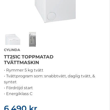
CYLINDA
TT251C TOPPMATAD
TVÄTTMASKIN
• Rymmer 5 kg tvätt
• Tvättprogram som: snabbtvätt, daglig tvätt, &
syntet
• Fördröjd start
• Energiklass C
6 490 kr