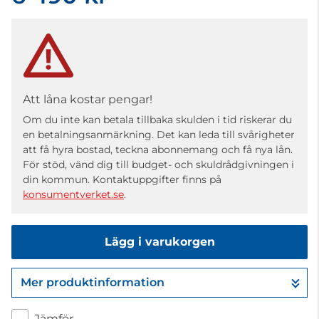
Att låna kostar pengar!
Om du inte kan betala tillbaka skulden i tid riskerar du
en betalningsanmärkning. Det kan leda till svårigheter
att få hyra bostad, teckna abonnemang och få nya lån.
För stöd, vänd dig till budget- och skuldrådgivningen i
din kommun. Kontaktuppgifter finns på
konsumentverket.se
.
Lägg i varukorgen
Mer produktinformation
Gå till kassan
Jämför