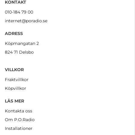
KONTAKT
010-184 79 00
internet@poradio.se
ADRESS
Köpmangatan 2
824 71 Delsbo
VILLKOR
Fraktvillkor
Köpvillkor
LÄS MER
Kontakta oss
Om P.O.Radio
Installationer