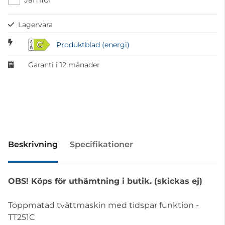
Lagervara
C
Produktblad (energi)
Garanti i 12 månader
Beskrivning
Specifikationer
OBS! Köps för uthämtning i butik. (skickas ej)
Toppmatad tvättmaskin med tidspar funktion -
TT251C