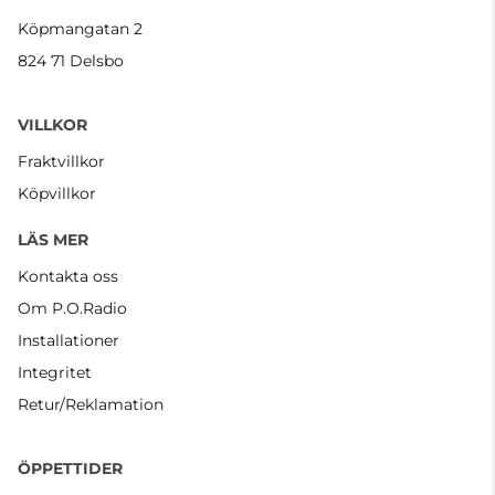
Köpmangatan 2
824 71 Delsbo
VILLKOR
Fraktvillkor
Köpvillkor
LÄS MER
Kontakta oss
Om P.O.Radio
Installationer
Integritet
Retur/Reklamation
ÖPPETTIDER