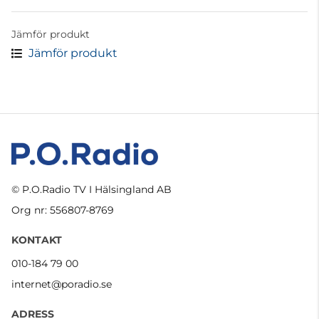
Jämför produkt
Jämför produkt
© P.O.Radio TV I Hälsingland AB
Org nr: 556807-8769
KONTAKT
010-184 79 00
internet@poradio.se
ADRESS