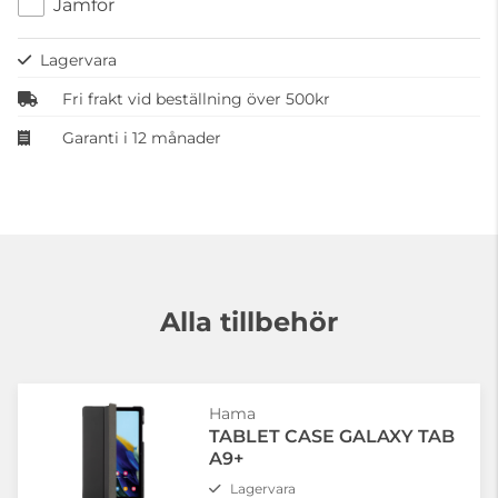
Jämför
Lagervara
Fri frakt vid beställning över 500kr
Garanti i 12 månader
Alla tillbehör
Hama
TABLET CASE GALAXY TAB
A9+
Lagervara