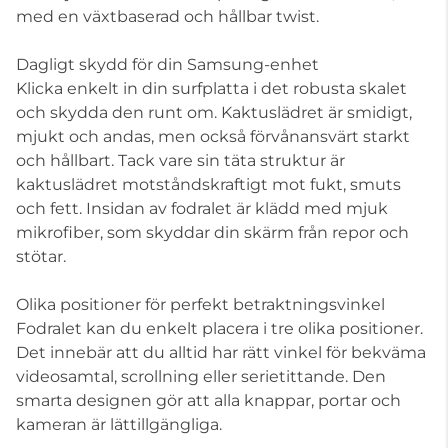
med en växtbaserad och hållbar twist.
Dagligt skydd för din Samsung-enhet
Klicka enkelt in din surfplatta i det robusta skalet
och skydda den runt om. Kaktuslädret är smidigt,
mjukt och andas, men också förvånansvärt starkt
och hållbart. Tack vare sin täta struktur är
kaktuslädret motståndskraftigt mot fukt, smuts
och fett. Insidan av fodralet är klädd med mjuk
mikrofiber, som skyddar din skärm från repor och
stötar.
Olika positioner för perfekt betraktningsvinkel
Fodralet kan du enkelt placera i tre olika positioner.
Det innebär att du alltid har rätt vinkel för bekväma
videosamtal, scrollning eller serietittande. Den
smarta designen gör att alla knappar, portar och
kameran är lättillgängliga.