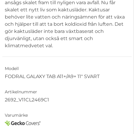
ansågs skalet fram till nyligen vara avfall. Nu får
skalet ett nytt liv som kaktusläder. Kaktusar
behöver lite vatten och näringsämnen för att växa
och hjälper till att ta bort koldioxid från luften. Det
gör kaktusläder inte bara växtbaserat och
djurvänligt, utan också ett smart och
klimatmedvetet val.
Modell
FODRAL GALAXY TAB A11+/A9+ 11" SVART
Artikelnummer
2692_V11CL2469C1
Varumärke