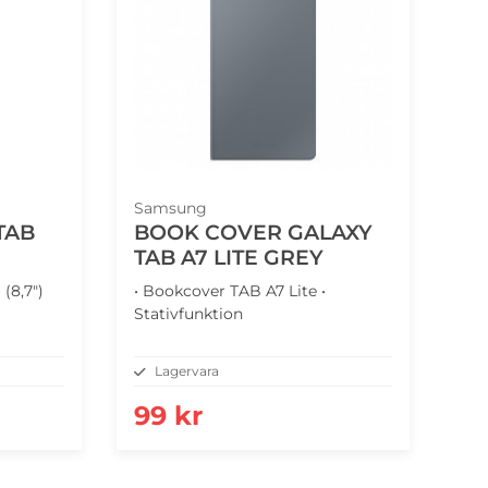
Samsung
TAB
BOOK COVER GALAXY
TAB A7 LITE GREY
 (8,7")
• Bookcover TAB A7 Lite •
Stativfunktion
Lagervara
99 kr