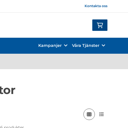
Kontakta oss
Kampanjer
Våra Tjänster
tor
 16 produkter