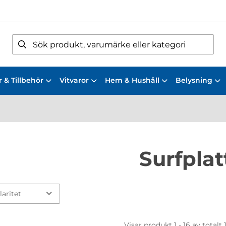
 & Tillbehör
Vitvaror
Hem & Hushåll
Belysning
Surfplat
Visar produkt 1 - 16 av totalt