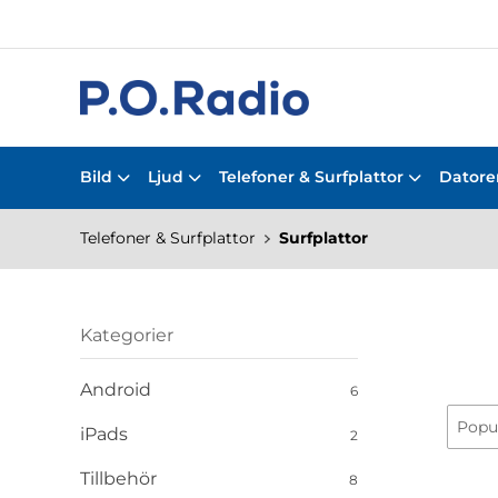
Bild
Ljud
Telefoner & Surfplattor
Datorer
Telefoner & Surfplattor
Surfplattor
Kategorier
Android
6
iPads
2
Tillbehör
8