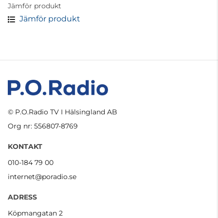
Jämför produkt
Jämför produkt
© P.O.Radio TV I Hälsingland AB
Org nr: 556807-8769
KONTAKT
010-184 79 00
internet@poradio.se
ADRESS
Köpmangatan 2