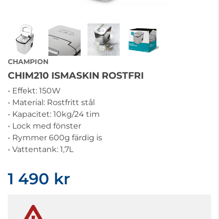
CHAMPION
CHIM210 ISMASKIN ROSTFRI
• Effekt: 150W
• Material: Rostfritt stål
• Kapacitet: 10kg/24 tim
• Lock med fönster
• Rymmer 600g färdig is
• Vattentank: 1,7L
1 490 kr