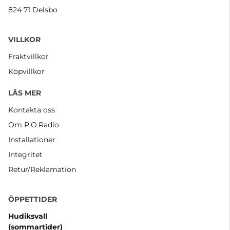
824 71 Delsbo
VILLKOR
Fraktvillkor
Köpvillkor
LÄS MER
Kontakta oss
Om P.O.Radio
Installationer
Integritet
Retur/Reklamation
ÖPPETTIDER
Hudiksvall
(sommartider
)