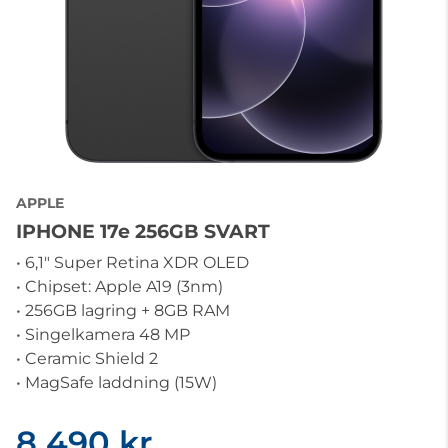
APPLE
IPHONE 17e 256GB SVART
• 6,1" Super Retina XDR OLED
• Chipset: Apple A19 (3nm)
• 256GB lagring + 8GB RAM
• Singelkamera 48 MP
• Ceramic Shield 2
• MagSafe laddning (15W)
8 490 kr