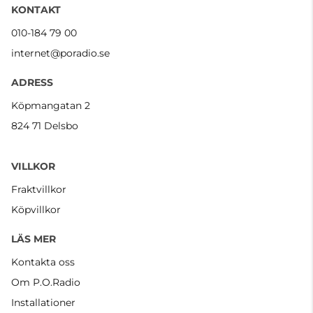
KONTAKT
010-184 79 00
internet@poradio.se
ADRESS
Köpmangatan 2
824 71 Delsbo
VILLKOR
Fraktvillkor
Köpvillkor
LÄS MER
Kontakta oss
Om P.O.Radio
Installationer