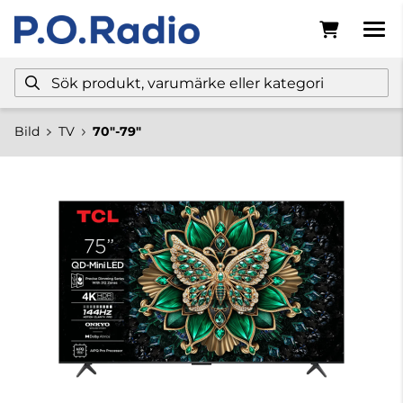
Bild
TV
70"-79"