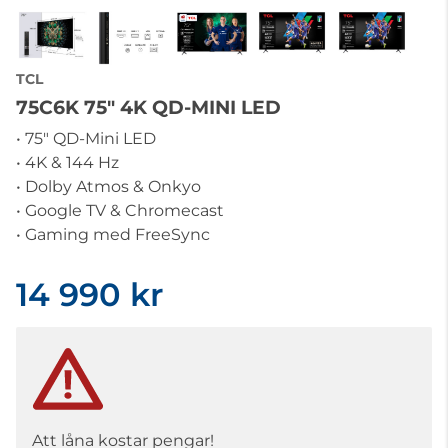
TCL
75C6K 75" 4K QD-MINI LED
• 75" QD-Mini LED
• 4K & 144 Hz
• Dolby Atmos & Onkyo
• Google TV & Chromecast
• Gaming med FreeSync
14 990 kr
Att låna kostar pengar!