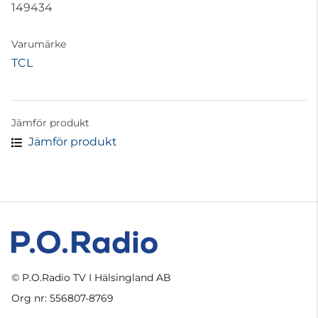
149434
Varumärke
TCL
Jämför produkt
Jämför produkt
© P.O.Radio TV I Hälsingland AB
Org nr: 556807-8769