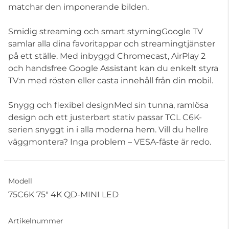
matchar den imponerande bilden.
Smidig streaming och smart styrningGoogle TV
samlar alla dina favoritappar och streamingtjänster
på ett ställe. Med inbyggd Chromecast, AirPlay 2
och handsfree Google Assistant kan du enkelt styra
TV:n med rösten eller casta innehåll från din mobil.
Snygg och flexibel designMed sin tunna, ramlösa
design och ett justerbart stativ passar TCL C6K-
serien snyggt in i alla moderna hem. Vill du hellre
väggmontera? Inga problem – VESA-fäste är redo.
Modell
75C6K 75" 4K QD-MINI LED
Artikelnummer