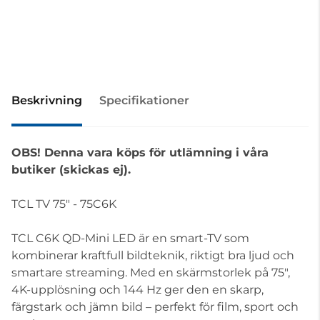
Beskrivning
Specifikationer
OBS! Denna vara köps för utlämning i våra
butiker (skickas ej).
TCL TV 75" - 75C6K
TCL C6K QD-Mini LED är en smart-TV som
kombinerar kraftfull bildteknik, riktigt bra ljud och
smartare streaming. Med en skärmstorlek på 75",
4K-upplösning och 144 Hz ger den en skarp,
färgstark och jämn bild – perfekt för film, sport och