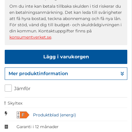
Om du inte kan betala tillbaka skulden i tid riskerar du
en betalningsanmärkning. Det kan leda till svårigheter
att få hyra bostad, teckna abonnemang och få nya lån.
För stöd, vänd dig till budget- och skuldrådgivningen i
din kommun. Kontaktuppgifter finns på
konsumentverket.se
.
Lägg i varukorgen
Mer produktinformation
Gå till kassan
Jämför
Skyltex
F
Produktblad (energi)
Garanti i 12 månader