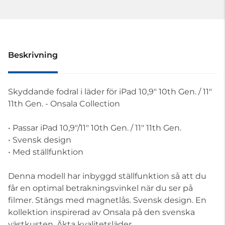
Beskrivning
Skyddande fodral i läder för iPad 10,9" 10th Gen. / 11"
11th Gen. - Onsala Collection
• Passar iPad 10,9"/11" 10th Gen. / 11" 11th Gen.
• Svensk design
• Med ställfunktion
Denna modell har inbyggd ställfunktion så att du
får en optimal betrakningsvinkel när du ser på
filmer. Stängs med magnetlås. Svensk design. En
kollektion inspirerad av Onsala på den svenska
västkusten. Äkta kvalitetsläder.