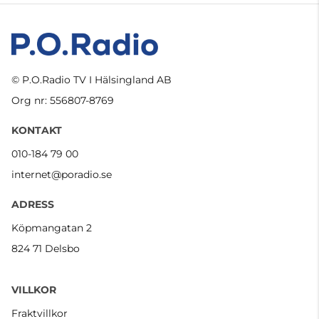
© P.O.Radio TV I Hälsingland AB
Org nr: 556807-8769
KONTAKT
010-184 79 00
internet@poradio.se
ADRESS
Köpmangatan 2
824 71 Delsbo
VILLKOR
Fraktvillkor