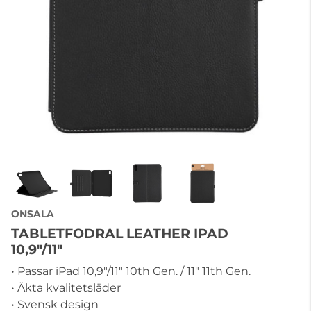
ONSALA
TABLETFODRAL LEATHER IPAD
10,9"/11"
• Passar iPad 10,9"/11" 10th Gen. / 11" 11th Gen.
• Äkta kvalitetsläder
• Svensk design