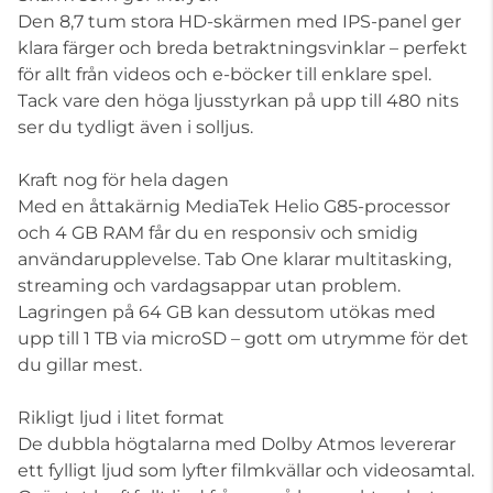
Den 8,7 tum stora HD-skärmen med IPS-panel ger
klara färger och breda betraktningsvinklar – perfekt
för allt från videos och e-böcker till enklare spel.
Tack vare den höga ljusstyrkan på upp till 480 nits
ser du tydligt även i solljus.
Kraft nog för hela dagen
Med en åttakärnig MediaTek Helio G85-processor
och 4 GB RAM får du en responsiv och smidig
användarupplevelse. Tab One klarar multitasking,
streaming och vardagsappar utan problem.
Lagringen på 64 GB kan dessutom utökas med
upp till 1 TB via microSD – gott om utrymme för det
du gillar mest.
Rikligt ljud i litet format
De dubbla högtalarna med Dolby Atmos levererar
ett fylligt ljud som lyfter filmkvällar och videosamtal.