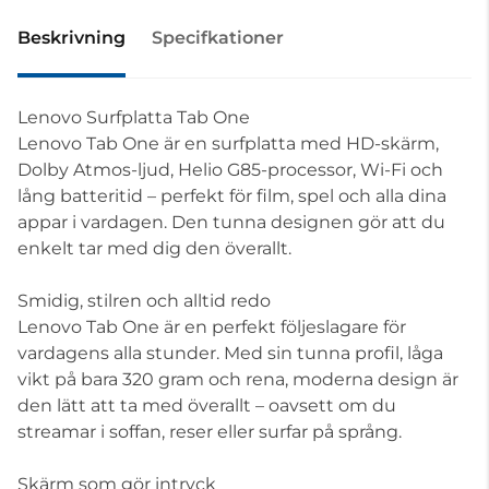
Beskrivning
Specifkationer
Lenovo Surfplatta Tab One
Lenovo Tab One är en surfplatta med HD-skärm,
Dolby Atmos-ljud, Helio G85-processor, Wi-Fi och
lång batteritid – perfekt för film, spel och alla dina
appar i vardagen. Den tunna designen gör att du
enkelt tar med dig den överallt.
Smidig, stilren och alltid redo
Lenovo Tab One är en perfekt följeslagare för
vardagens alla stunder. Med sin tunna profil, låga
vikt på bara 320 gram och rena, moderna design är
den lätt att ta med överallt – oavsett om du
streamar i soffan, reser eller surfar på språng.
Skärm som gör intryck