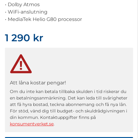
• Dolby Atmos
• WiFi-anslutning
• MediaTek Helio G80 processor
1 290 kr
Att låna kostar pengar!
Om du inte kan betala tillbaka skulden i tid riskerar du
en betalningsanmärkning. Det kan leda till svårigheter
att få hyra bostad, teckna abonnemang och få nya lån.
För stöd, vänd dig till budget- och skuldrådgivningen i
din kommun. Kontaktuppgifter finns på
konsumentverket.se
.