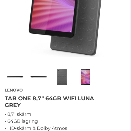
LENOVO
TAB ONE 8,7" 64GB WIFI LUNA
GREY
• 8,7" skärm
• 64GB lagring
• HD-skärm & Dolby Atmos