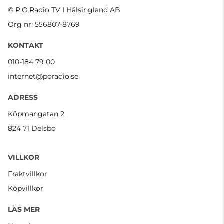
© P.O.Radio TV I Hälsingland AB
Org nr: 556807-8769
KONTAKT
010-184 79 00
internet@poradio.se
ADRESS
Köpmangatan 2
824 71 Delsbo
VILLKOR
Fraktvillkor
Köpvillkor
LÄS MER