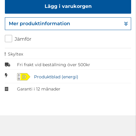
Lägg i varukorgen
Mer produktinformation
Gå till kassan
Jämför
Skyltex
Fri frakt vid beställning över 500kr
D
Produktblad (energi)
Garanti i 12 månader