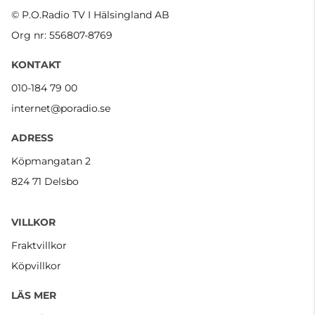
© P.O.Radio TV I Hälsingland AB
Org nr: 556807-8769
KONTAKT
010-184 79 00
internet@poradio.se
ADRESS
Köpmangatan 2
824 71 Delsbo
VILLKOR
Fraktvillkor
Köpvillkor
LÄS MER