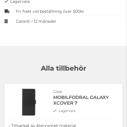
Lagervara
Fri frakt vid beställning över 500kr
Garanti i 12 månader
Alla tillbehör
Gear
MOBILFODRAL GALAXY
XCOVER 7
Lagervara
• Tillverkat av återvunnet material