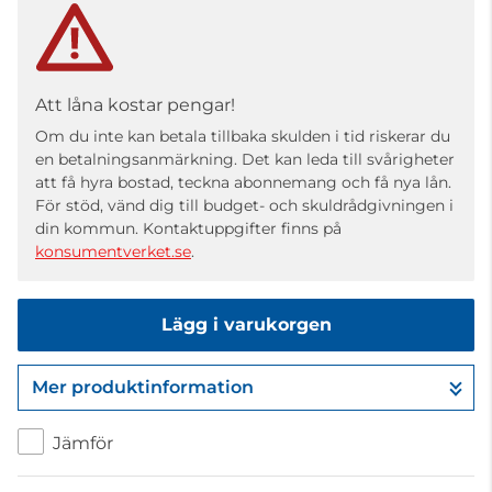
Att låna kostar pengar!
Om du inte kan betala tillbaka skulden i tid riskerar du
en betalningsanmärkning. Det kan leda till svårigheter
att få hyra bostad, teckna abonnemang och få nya lån.
För stöd, vänd dig till budget- och skuldrådgivningen i
din kommun. Kontaktuppgifter finns på
konsumentverket.se
.
Lägg i varukorgen
Mer produktinformation
Gå till kassan
Jämför