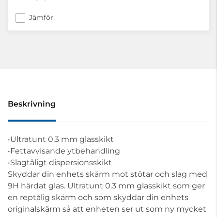
Jämför
Beskrivning
•Ultratunt 0.3 mm glasskikt
•Fettavvisande ytbehandling
•Slagtåligt dispersionsskikt
Skyddar din enhets skärm mot stötar och slag med
9H härdat glas. Ultratunt 0.3 mm glasskikt som ger
en reptålig skärm och som skyddar din enhets
originalskärm så att enheten ser ut som ny mycket