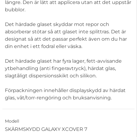
längre. Den är lätt att applicera utan att det uppstår
bubblor.
Det härdade glaset skyddar mot repor och
absorberar stötar så att glaset inte splittras. Det är
designat så att det passar perfekt även om du har
din enhet i ett fodral eller väska.
Det härdade glaset har fyra lager, fett-avvisande
ytbehandling (anti fingeravtryck), härdat glas,
slagtåligt dispersionsskikt och silikon.
Förpackningen innehåller displayskydd av härdat
glas, våt/torr-rengöring och bruksanvisning.
Modell
SKÄRMSKYDD GALAXY XCOVER 7