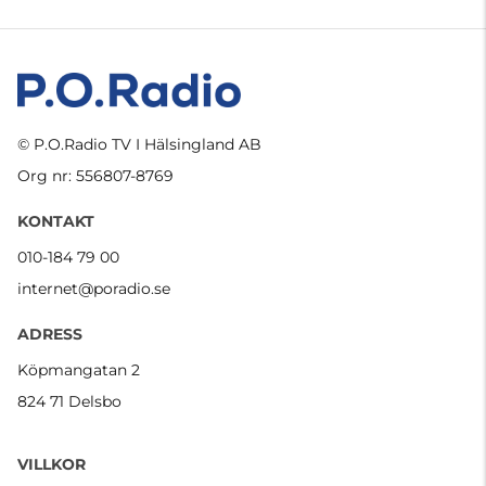
© P.O.Radio TV I Hälsingland AB
Org nr: 556807-8769
KONTAKT
010-184 79 00
internet@poradio.se
ADRESS
Köpmangatan 2
824 71 Delsbo
VILLKOR