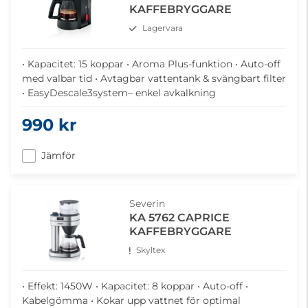
KAFFEBRYGGARE
Lagervara
• Kapacitet: 15 koppar • Aroma Plus-funktion • Auto-off
med valbar tid • Avtagbar vattentank & svängbart filter
• EasyDescale3system– enkel avkalkning
990 kr
Jämför
Severin
KA 5762 CAPRICE
KAFFEBRYGGARE
Skyltex
• Effekt: 1450W • Kapacitet: 8 koppar • Auto-off •
Kabelgömma • Kokar upp vattnet för optimal