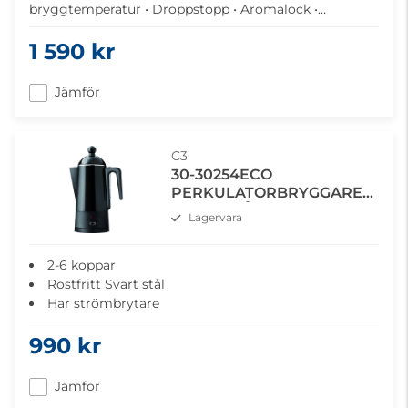
bryggtemperatur • Droppstopp • Aromalock •
Timerfunktion
1 590 kr
Jämför
C3
30-30254ECO
PERKULATORBRYGGARE
SVART STÅL
Lagervara
2-6 koppar
Rostfritt Svart stål
Har strömbrytare
Nivå rör i handtaget
990 kr
Signallampa tänds när kaffet är klart för servering
Jämför