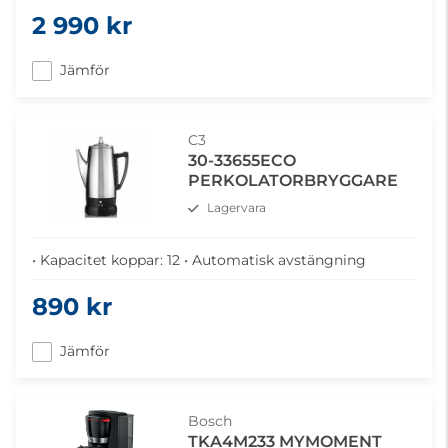
2 990 kr
Jämför
C3
30-33655ECO
PERKOLATORBRYGGARE
Lagervara
• Kapacitet koppar: 12 • Automatisk avstängning
890 kr
Jämför
Bosch
TKA4M233 MYMOMENT