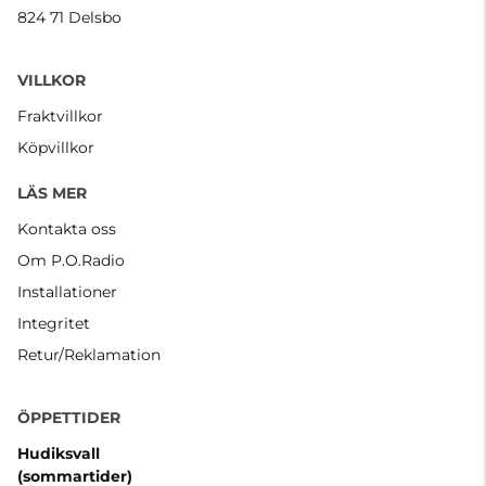
824 71 Delsbo
VILLKOR
Fraktvillkor
Köpvillkor
LÄS MER
Kontakta oss
Om P.O.Radio
Installationer
Integritet
Retur/Reklamation
ÖPPETTIDER
Hudiksvall
(sommartider
)