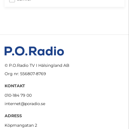
© P.O.Radio TV I Hälsingland AB
Org nr: 556807-8769
KONTAKT
010-184 79 00
internet@poradio.se
ADRESS
Köpmangatan 2