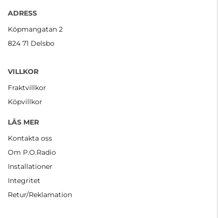
ADRESS
Köpmangatan 2
824 71 Delsbo
VILLKOR
Fraktvillkor
Köpvillkor
LÄS MER
Kontakta oss
Om P.O.Radio
Installationer
Integritet
Retur/Reklamation