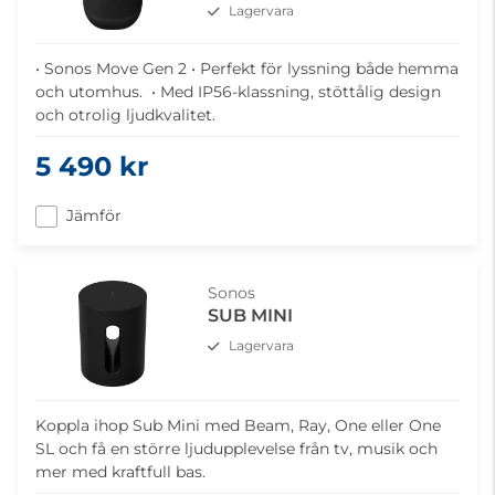
Lagervara
• Sonos Move Gen 2 • Perfekt för lyssning både hemma
och utomhus. • Med IP56-klassning, stöttålig design
och otrolig ljudkvalitet.
5 490 kr
Jämför
Sonos
SUB MINI
Lagervara
Koppla ihop Sub Mini med Beam, Ray, One eller One
SL och få en större ljudupplevelse från tv, musik och
mer med kraftfull bas.