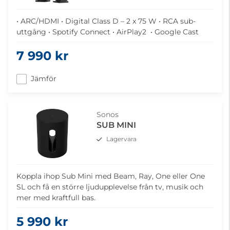
• ARC/HDMI • Digital Class D – 2 x 75 W • RCA sub-
uttgång • Spotify Connect • AirPlay2 • Google Cast
7 990 kr
Jämför
Sonos
SUB MINI
Lagervara
Koppla ihop Sub Mini med Beam, Ray, One eller One
SL och få en större ljudupplevelse från tv, musik och
mer med kraftfull bas.
5 990 kr