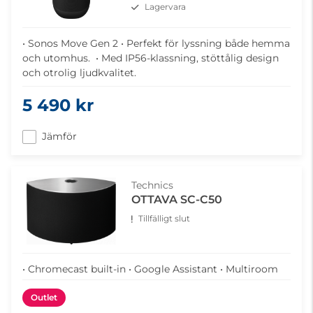
Lagervara
• Sonos Move Gen 2 • Perfekt för lyssning både hemma
och utomhus. • Med IP56-klassning, stöttålig design
och otrolig ljudkvalitet.
5 490 kr
Jämför
Technics
OTTAVA SC-C50
Tillfälligt slut
• Chromecast built-in • Google Assistant • Multiroom
Outlet