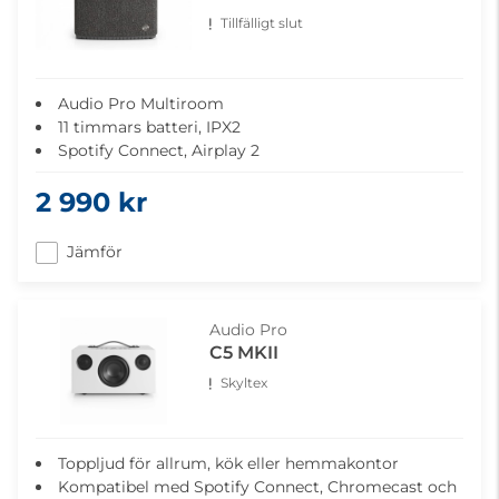
Tillfälligt slut
Audio Pro Multiroom
11 timmars batteri, IPX2
Spotify Connect, Airplay 2
2 990 kr
Jämför
Audio Pro
C5 MKII
Skyltex
Toppljud för allrum, kök eller hemmakontor
Kompatibel med Spotify Connect, Chromecast och