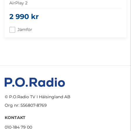
AirPlay 2
2 990 kr
Jämför
© P.O.Radio TV I Hälsingland AB
Org nr: 556807-8769
KONTAKT
010-184 79 00