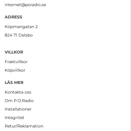
internet@poradio.se
ADRESS
Köpmangatan 2
824 71 Delsbo
VILLKOR
Fraktvillkor
Köpvillkor
LÄS MER
Kontakta oss
Om P.O.Radio
Installationer
Integritet
Retur/Reklamation