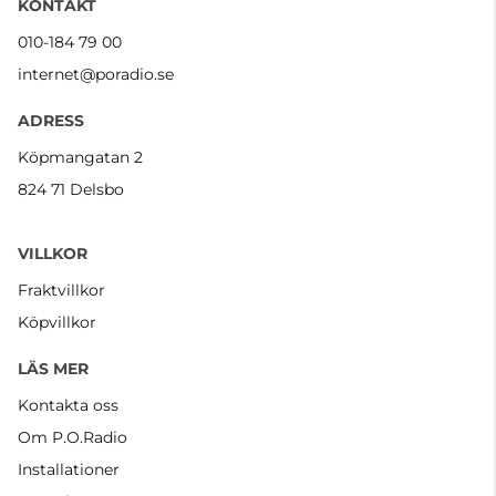
KONTAKT
010-184 79 00
internet@poradio.se
ADRESS
Köpmangatan 2
824 71 Delsbo
VILLKOR
Fraktvillkor
Köpvillkor
LÄS MER
Kontakta oss
Om P.O.Radio
Installationer