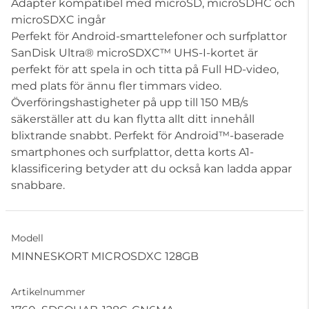
Adapter kompatibel med microSD, microSDHC och
microSDXC ingår
Perfekt för Android-smarttelefoner och surfplattor
SanDisk Ultra® microSDXC™ UHS-I-kortet är
perfekt för att spela in och titta på Full HD-video,
med plats för ännu fler timmars video.
Överföringshastigheter på upp till 150 MB/s
säkerställer att du kan flytta allt ditt innehåll
blixtrande snabbt. Perfekt för Android™-baserade
smartphones och surfplattor, detta korts A1-
klassificering betyder att du också kan ladda appar
snabbare.
Modell
MINNESKORT MICROSDXC 128GB
Artikelnummer