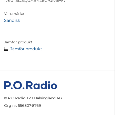
1760_SDSQUAB-128G-GN6MA
Varumärke
Sandisk
Jämför produkt
Jämför produkt
© P.O.Radio TV I Hälsingland AB
Org nr: 556807-8769