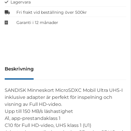
Lagervara
Fri frakt vid beställning över 500kr
Garanti i 12 månader
Beskrivning
SANDISK Minneskort MicroSDXC Mobil Ultra UHS-I
inklusive adapter är perfekt för inspelning och
visning av Full HD-video.
Upp till 150 MB/s läshastighet
A1, app-prestandaklass 1
C10 för Full HD-video, UHS klass 1 (U1)