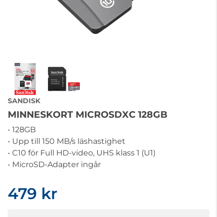
SANDISK
MINNESKORT MICROSDXC 128GB
• 128GB
• Upp till 150 MB/s läshastighet
• C10 för Full HD-video, UHS klass 1 (U1)
• MicroSD-Adapter ingår
479 kr