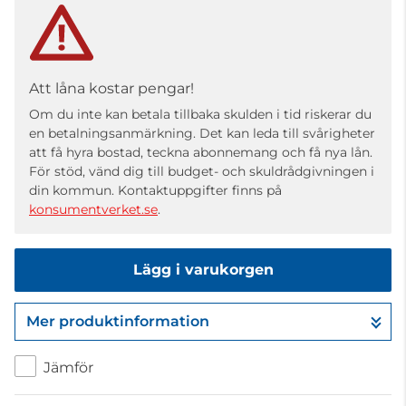
Att låna kostar pengar!
Om du inte kan betala tillbaka skulden i tid riskerar du
en betalningsanmärkning. Det kan leda till svårigheter
att få hyra bostad, teckna abonnemang och få nya lån.
För stöd, vänd dig till budget- och skuldrådgivningen i
din kommun. Kontaktuppgifter finns på
konsumentverket.se
.
Lägg i varukorgen
Mer produktinformation
Gå till kassan
Jämför