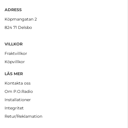
ADRESS
Köpmangatan 2
824 71 Delsbo
VILLKOR
Fraktvillkor
Köpvillkor
LÄS MER
Kontakta oss
Om P.O.Radio
Installationer
Integritet
Retur/Reklamation