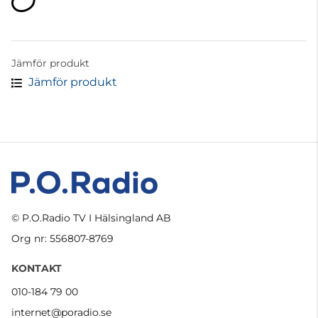
Jämför produkt
Jämför produkt
© P.O.Radio TV I Hälsingland AB
Org nr: 556807-8769
KONTAKT
010-184 79 00
internet@poradio.se