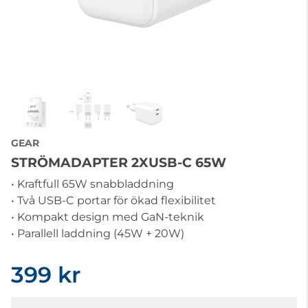
GEAR
STRÖMADAPTER 2XUSB-C 65W
• Kraftfull 65W snabbladdning
• Två USB-C portar för ökad flexibilitet
• Kompakt design med GaN-teknik
• Parallell laddning (45W + 20W)
399 kr