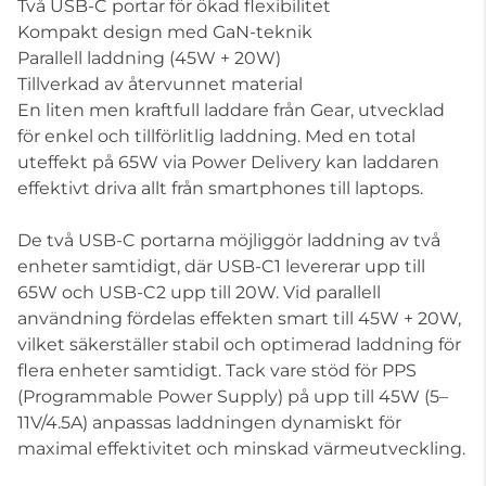
Två USB-C portar för ökad flexibilitet
Kompakt design med GaN-teknik
Parallell laddning (45W + 20W)
Tillverkad av återvunnet material
En liten men kraftfull laddare från Gear, utvecklad
för enkel och tillförlitlig laddning. Med en total
uteffekt på 65W via Power Delivery kan laddaren
effektivt driva allt från smartphones till laptops.
De två USB-C portarna möjliggör laddning av två
enheter samtidigt, där USB-C1 levererar upp till
65W och USB-C2 upp till 20W. Vid parallell
användning fördelas effekten smart till 45W + 20W,
vilket säkerställer stabil och optimerad laddning för
flera enheter samtidigt. Tack vare stöd för PPS
(Programmable Power Supply) på upp till 45W (5–
11V/4.5A) anpassas laddningen dynamiskt för
maximal effektivitet och minskad värmeutveckling.