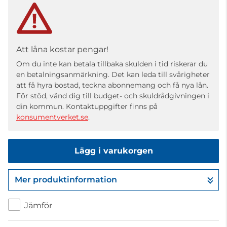
Att låna kostar pengar!
Om du inte kan betala tillbaka skulden i tid riskerar du
en betalningsanmärkning. Det kan leda till svårigheter
att få hyra bostad, teckna abonnemang och få nya lån.
För stöd, vänd dig till budget- och skuldrådgivningen i
din kommun. Kontaktuppgifter finns på
konsumentverket.se
.
Lägg i varukorgen
Mer produktinformation
Gå till kassan
Jämför