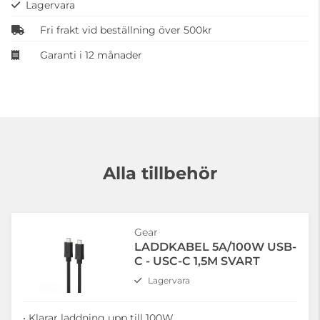
Lagervara
Fri frakt vid beställning över 500kr
Garanti i 12 månader
Alla tillbehör
Gear
LADDKABEL 5A/100W USB-
C - USC-C 1,5M SVART
Lagervara
• Klarar laddning upp till 100W