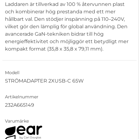
Laddaren är tillverkad av 100 % återvunnen plast
och kombinerar hög prestanda med ett mer
hållbart val. Den stödjer inspänning på 110–240V,
vilket gör den lämplig för global användning. Den
avancerade GaN-tekniken bidrar till hög
energieffektivitet och möjliggör ett betydligt mer
kompakt format (35,8 x 35,8 x 79,11 mm).
Modell
STRÖMADAPTER 2XUSB-C 65W
Artikelnummer
232A665149
Varumärke