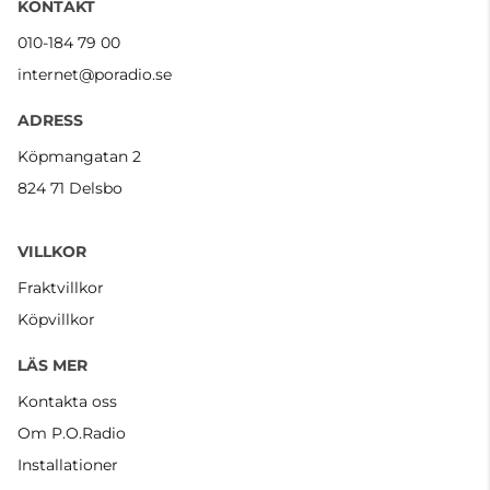
KONTAKT
010-184 79 00
internet@poradio.se
ADRESS
Köpmangatan 2
824 71 Delsbo
VILLKOR
Fraktvillkor
Köpvillkor
LÄS MER
Kontakta oss
Om P.O.Radio
Installationer