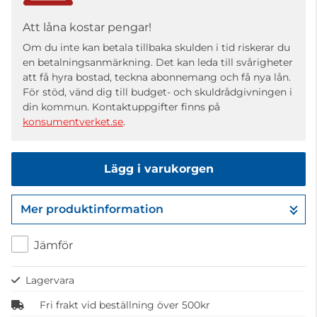
Att låna kostar pengar!
Om du inte kan betala tillbaka skulden i tid riskerar du
en betalningsanmärkning. Det kan leda till svårigheter
att få hyra bostad, teckna abonnemang och få nya lån.
För stöd, vänd dig till budget- och skuldrådgivningen i
din kommun. Kontaktuppgifter finns på
konsumentverket.se
.
Lägg i varukorgen
Mer produktinformation
Gå till kassan
Jämför
Lagervara
Fri frakt vid beställning över 500kr