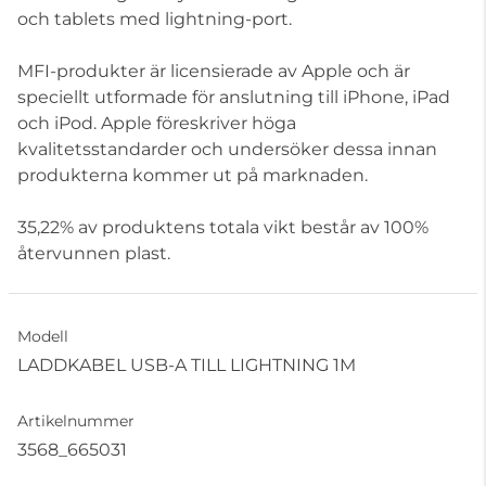
och tablets med lightning-port.
MFI-produkter är licensierade av Apple och är
speciellt utformade för anslutning till iPhone, iPad
och iPod. Apple föreskriver höga
kvalitetsstandarder och undersöker dessa innan
produkterna kommer ut på marknaden.
35,22% av produktens totala vikt består av 100%
återvunnen plast.
Modell
LADDKABEL USB-A TILL LIGHTNING 1M
Artikelnummer
3568_665031