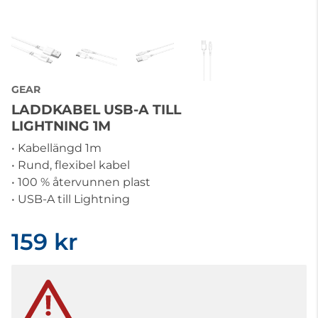
GEAR
LADDKABEL USB-A TILL
LIGHTNING 1M
• Kabellängd 1m
• Rund, flexibel kabel
• 100 % återvunnen plast
• USB-A till Lightning
159 kr