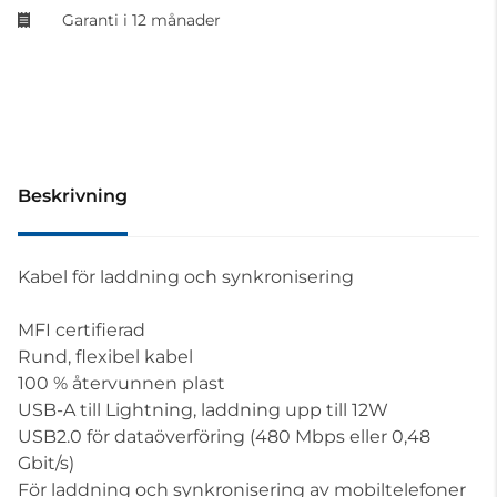
Garanti i 12 månader
Beskrivning
Kabel för laddning och synkronisering
MFI certifierad
Rund, flexibel kabel
100 % återvunnen plast
USB-A till Lightning, laddning upp till 12W
USB2.0 för dataöverföring (480 Mbps eller 0,48
Gbit/s)
För laddning och synkronisering av mobiltelefoner