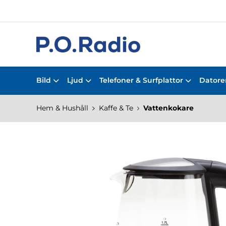
Bild
Ljud
Telefoner & Surfplattor
Datorer
Hem & Hushåll
Kaffe & Te
Vattenkokare