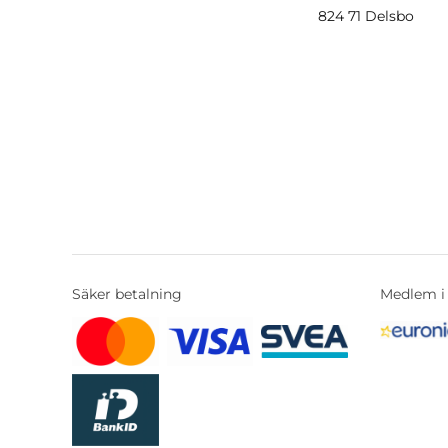
824 71 Delsbo
Säker betalning
Medlem i