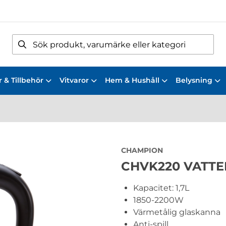
 & Tillbehör
Vitvaror
Hem & Hushåll
Belysning
CHAMPION
CHVK220 VATTE
Kapacitet: 1,7L
1850-2200W
Värmetålig glaskanna
Anti-spill