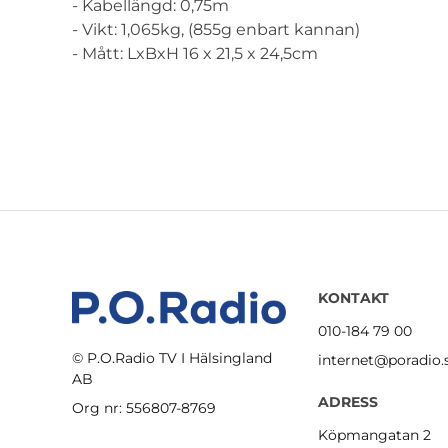
- Kabellängd: 0,75m
- Vikt: 1,065kg, (855g enbart kannan)
- Mått: LxBxH 16 x 21,5 x 24,5cm
KONTAKT
010-184 79 00
© P.O.Radio TV I Hälsingland
internet@poradio.
AB
ADRESS
Org nr: 556807-8769
Köpmangatan 2