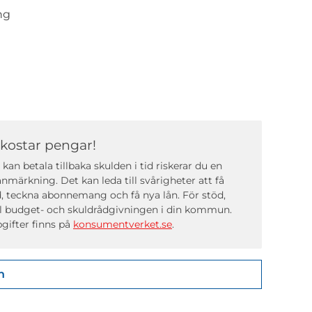
ng
 kostar pengar!
kan betala tillbaka skulden i tid riskerar du en
nmärkning. Det kan leda till svårigheter att få
, teckna abonnemang och få nya lån. För stöd,
ll budget- och skuldrådgivningen i din kommun.
gifter finns på
konsumentverket.se
.
n