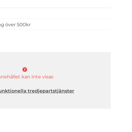
ing över 500kr
nnehållet kan inte visas
unktionella tredjepartstjänster