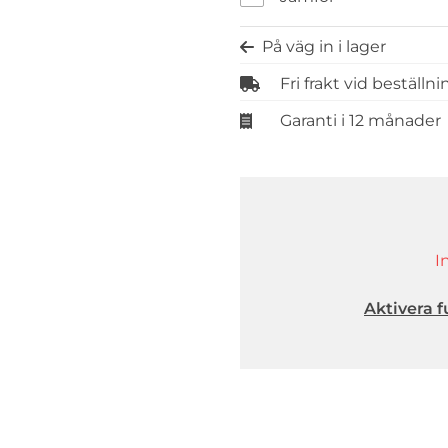
På väg in i lager
Fri frakt vid beställn
Garanti i 12 månader
I
Aktivera f