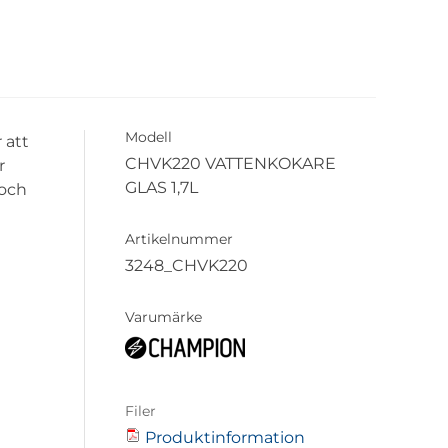
Modell
 att
CHVK220 VATTENKOKARE
r
GLAS 1,7L
 och
Artikelnummer
3248_CHVK220
Varumärke
Filer
Produktinformation