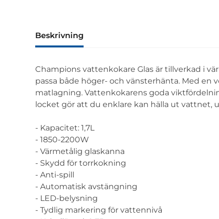
Beskrivning
Champions vattenkokare Glas är tillverkad i vär
passa både höger- och vänsterhänta. Med en voly
matlagning. Vattenkokarens goda viktfördelnin
locket gör att du enklare kan hälla ut vattnet, ut
- Kapacitet: 1,7L
- 1850-2200W
- Värmetålig glaskanna
- Skydd för torrkokning
- Anti-spill
- Automatisk avstängning
- LED-belysning
- Tydlig markering för vattennivå