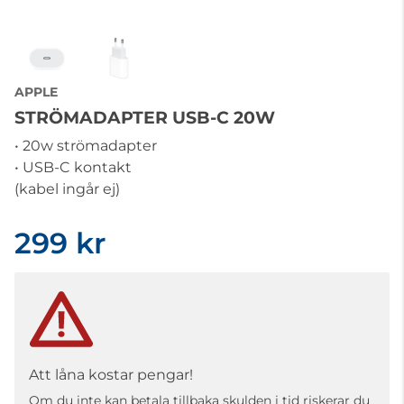
APPLE
STRÖMADAPTER USB-C 20W
• 20w strömadapter
• USB-C kontakt
(kabel ingår ej)
299 kr
Att låna kostar pengar!
Om du inte kan betala tillbaka skulden i tid riskerar du