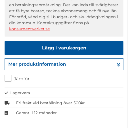
en betalningsanmärkning. Det kan leda till svårigheter
att få hyra bostad, teckna abonnemang och få nya lån.
För stöd, vänd dig till budget- och skuldrådgivningen i
din kommun. Kontaktuppgifter finns på
konsumentverket.se
.
Lägg i varukorgen
Mer produktinformation
Gå till kassan
Jämför
Lagervara
Fri frakt vid beställning över 500kr
Garanti i 12 månader