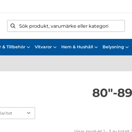
 & Tillbehör
Vitvaror
Hem & Hushåll
Belysning
80"-89
Visar produkt 1 - 3 av totalt