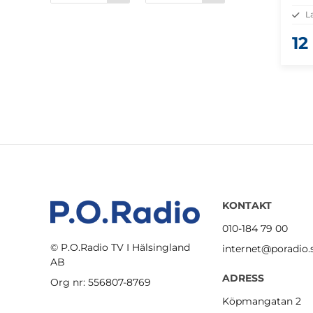
L
12
KONTAKT
010-184 79 00
© P.O.Radio TV I Hälsingland
internet@poradio.
AB
ADRESS
Org nr: 556807-8769
Köpmangatan 2