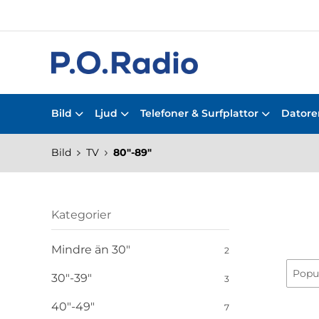
Bild
Ljud
Telefoner & Surfplattor
Datorer
Bild
TV
80"-89"
Kategorier
Mindre än 30"
2
30"-39"
3
40"-49"
7