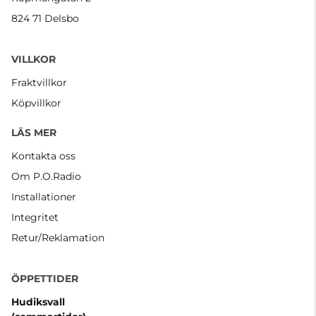
824 71 Delsbo
VILLKOR
Fraktvillkor
Köpvillkor
LÄS MER
Kontakta oss
Om P.O.Radio
Installationer
Integritet
Retur/Reklamation
ÖPPETTIDER
Hudiksvall