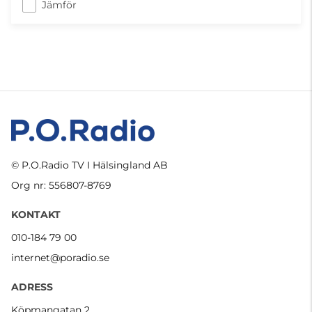
Jämför
© P.O.Radio TV I Hälsingland AB
Org nr: 556807-8769
KONTAKT
010-184 79 00
internet@poradio.se
ADRESS
Köpmangatan 2