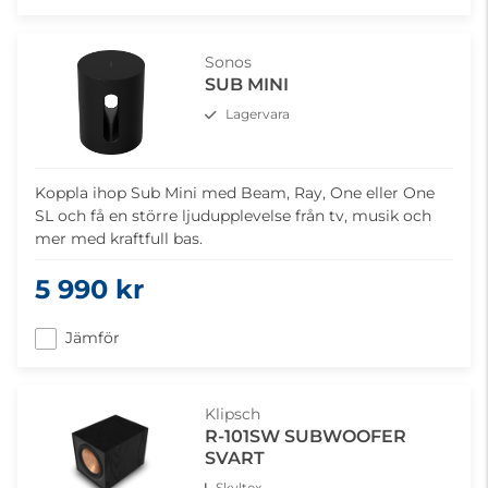
Sonos
SUB MINI
Lagervara
Koppla ihop Sub Mini med Beam, Ray, One eller One
SL och få en större ljudupplevelse från tv, musik och
mer med kraftfull bas.
5 990 kr
Jämför
Klipsch
R-101SW SUBWOOFER
SVART
Skyltex