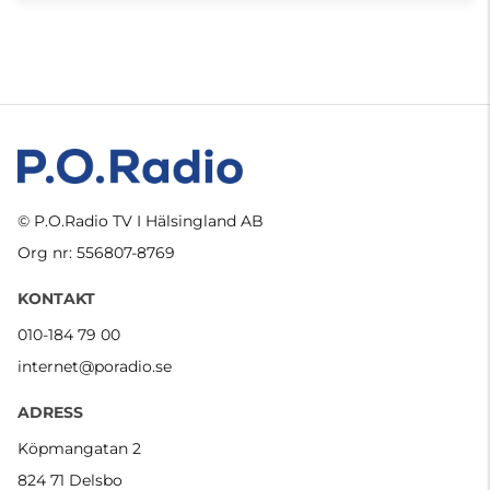
© P.O.Radio TV I Hälsingland AB
Org nr: 556807-8769
KONTAKT
010-184 79 00
internet@poradio.se
ADRESS
Köpmangatan 2
824 71 Delsbo