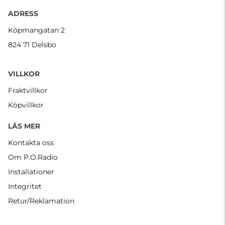
ADRESS
Köpmangatan 2
824 71 Delsbo
VILLKOR
Fraktvillkor
Köpvillkor
LÄS MER
Kontakta oss
Om P.O.Radio
Installationer
Integritet
Retur/Reklamation