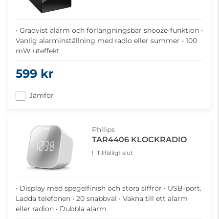
• Gradvist alarm och förlängningsbar snooze-funktion •
Vanlig alarminställning med radio eller summer • 100
mW uteffekt
599 kr
Jämför
Philips
TAR4406 KLOCKRADIO
Tillfälligt slut
• Display med spegelfinish och stora siffror • USB-port.
Ladda telefonen • 20 snabbval • Vakna till ett alarm
eller radion • Dubbla alarm