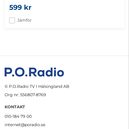
599 kr
Jämför
© P.O.Radio TV I Hälsingland AB
Org nr: 556807-8769
KONTAKT
010-184 79 00
internet@poradio.se