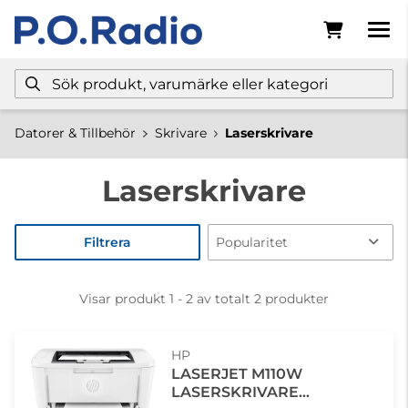
Datorer & Tillbehör
Skrivare
Laserskrivare
Laserskrivare
Filtrera
Visar produkt 1 - 2 av totalt 2 produkter
HP
LASERJET M110W
LASERSKRIVARE