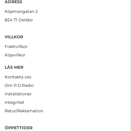
ADRESS
Köpmangatan 2
824 71 Delsbo
VILLKOR
Fraktvillkor
Köpvillkor
LÄS MER
Kontakta oss
Om P.O.Radio
Installationer
Integritet
Retur/Reklamation
ÖPPETTIDER