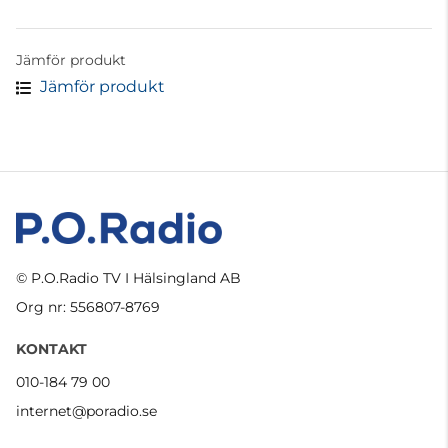
Jämför produkt
Jämför produkt
© P.O.Radio TV I Hälsingland AB
Org nr: 556807-8769
KONTAKT
010-184 79 00
internet@poradio.se