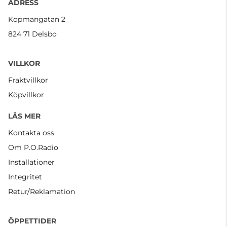
ADRESS
Köpmangatan 2
824 71 Delsbo
VILLKOR
Fraktvillkor
Köpvillkor
LÄS MER
Kontakta oss
Om P.O.Radio
Installationer
Integritet
Retur/Reklamation
ÖPPETTIDER