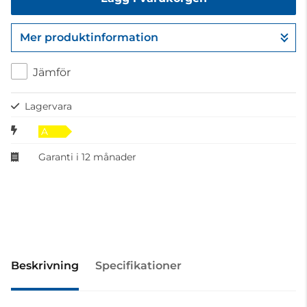
Mer produktinformation
Gå till kassan
Jämför
Lagervara
A
Garanti i 12 månader
Beskrivning
Specifikationer