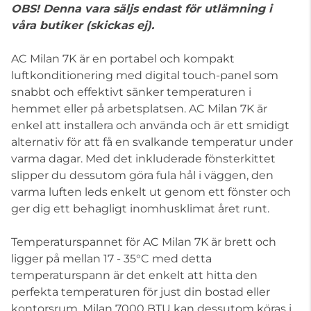
OBS! Denna vara säljs endast för utlämning i
våra butiker (skickas ej).
AC Milan 7K är en portabel och kompakt
luftkonditionering med digital touch-panel som
snabbt och effektivt sänker temperaturen i
hemmet eller på arbetsplatsen. AC Milan 7K är
enkel att installera och använda och är ett smidigt
alternativ för att få en svalkande temperatur under
varma dagar. Med det inkluderade fönsterkittet
slipper du dessutom göra fula hål i väggen, den
varma luften leds enkelt ut genom ett fönster och
ger dig ett behagligt inomhusklimat året runt.
Temperaturspannet för AC Milan 7K är brett och
ligger på mellan 17 - 35°C med detta
temperaturspann är det enkelt att hitta den
perfekta temperaturen för just din bostad eller
kontorsrum. Milan 7000 BTU kan dessutom köras i