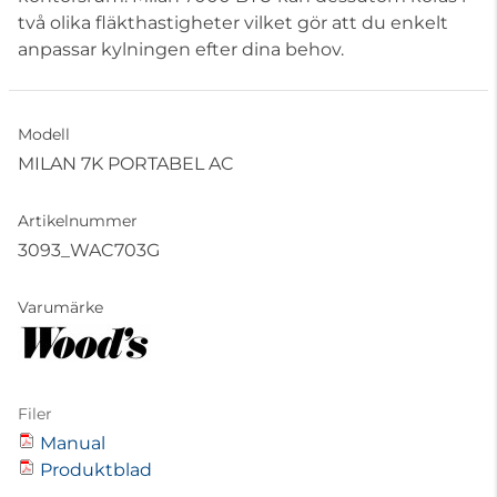
två olika fläkthastigheter vilket gör att du enkelt
anpassar kylningen efter dina behov.
Modell
MILAN 7K PORTABEL AC
Artikelnummer
3093_WAC703G
Varumärke
Filer
Manual
Produktblad