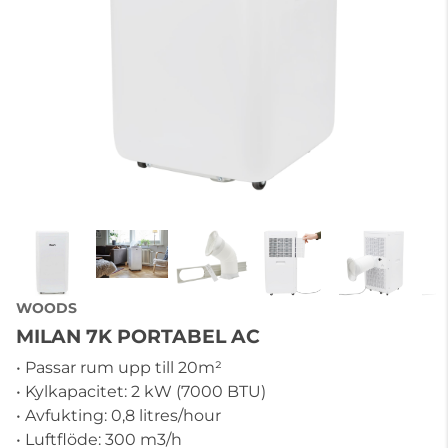
WOODS
MILAN 7K PORTABEL AC
• Passar rum upp till 20m²
• Kylkapacitet: 2 kW (7000 BTU)
• Avfukting: 0,8 litres/hour
• Luftflöde: 300 m3/h