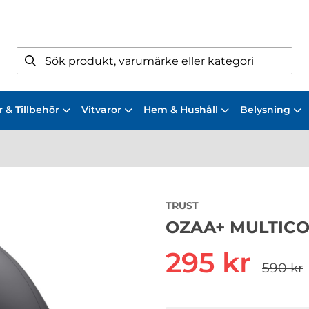
 & Tillbehör
Vitvaror
Hem & Hushåll
Belysning
TRUST
OZAA+ MULTIC
295 kr
590 kr