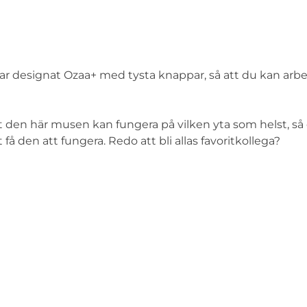
vi har designat Ozaa+ med tysta knappar, så att du kan arb
t den här musen kan fungera på vilken yta som helst, så
få den att fungera. Redo att bli allas favoritkollega?