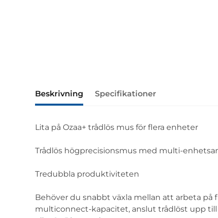
Beskrivning
Specifikationer
Lita på Ozaa+ trådlös mus för flera enheter
Trådlös högprecisionsmus med multi-enhetsansl
Tredubbla produktiviteten
Behöver du snabbt växla mellan att arbeta på f
multiconnect-kapacitet, anslut trådlöst upp ti