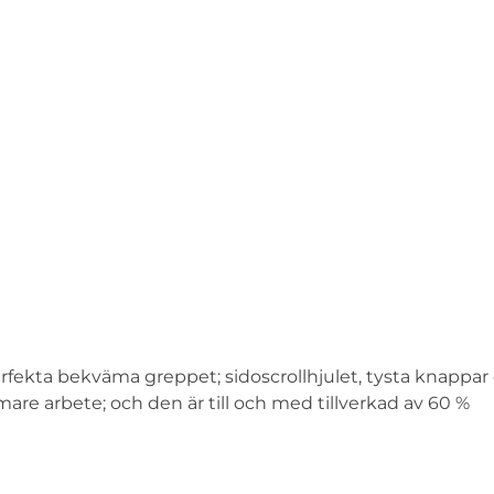
rfekta bekväma greppet; sidoscrollhjulet, tysta knappar
are arbete; och den är till och med tillverkad av 60 %