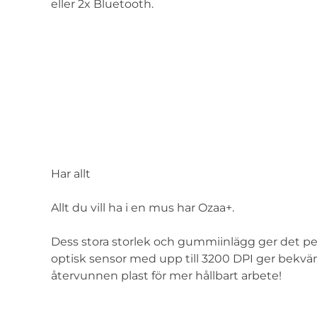
eller 2x Bluetooth.
Har allt
Allt du vill ha i en mus har Ozaa+.
Dess stora storlek och gummiinlägg ger det pe
optisk sensor med upp till 3200 DPI ger bekväm
återvunnen plast för mer hållbart arbete!