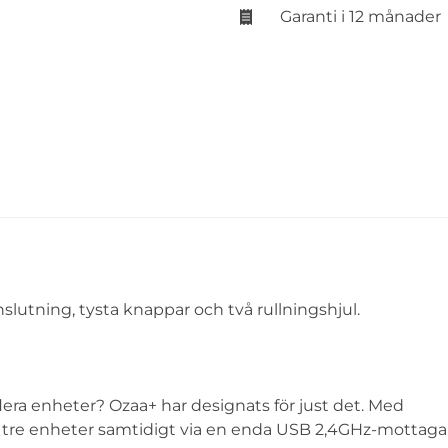
Garanti i 12 månader
utning, tysta knappar och två rullningshjul.
lera enheter? Ozaa+ har designats för just det. Med
ll tre enheter samtidigt via en enda USB 2,4GHz-mottaga