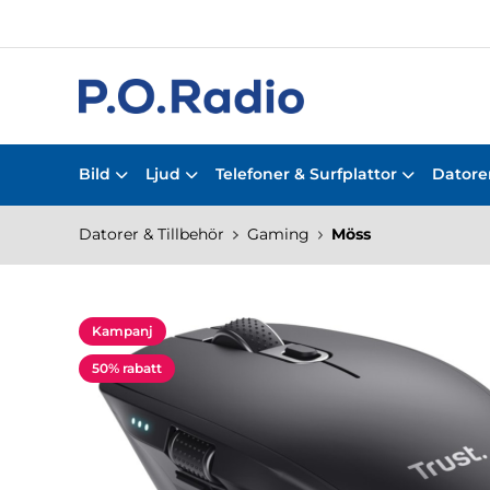
Bild
Ljud
Telefoner & Surfplattor
Datorer
Datorer & Tillbehör
Gaming
Möss
Kampanj
50% rabatt