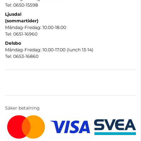
Tel: 0650-15598
Ljusdal
(sommartider)
Måndag-Fredag: 10.00-18.00
Tel: 0651-16960
Delsbo
Måndag-Fredag: 10.00-17.00 (lunch 13-14)
Tel: 0653-16860
Säker betalning