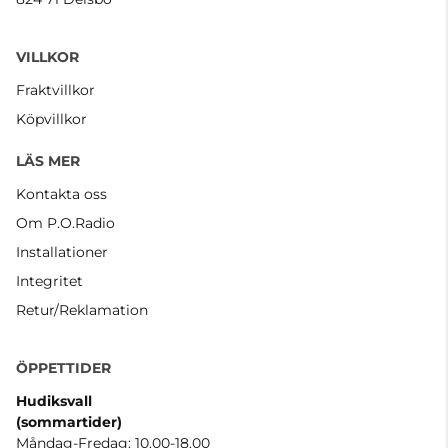
VILLKOR
Fraktvillkor
Köpvillkor
LÄS MER
Kontakta oss
Om P.O.Radio
Installationer
Integritet
Retur/Reklamation
ÖPPETTIDER
Hudiksvall
(sommartider
)
Måndag-Fredag: 10.00-18.00