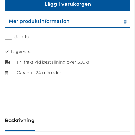
Lägg i varukorgen
Mer produktinformation
Gå till kassan
Jämför
Lagervara
Fri frakt vid beställning över 500kr
Garanti i 24 månader
Beskrivning