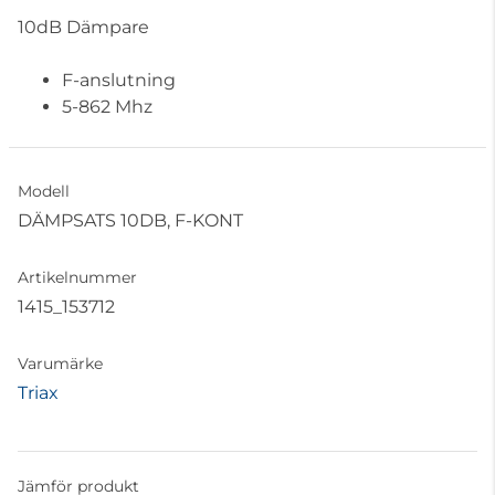
10dB Dämpare
F-anslutning
5-862 Mhz
Modell
DÄMPSATS 10DB, F-KONT
Artikelnummer
1415_153712
Varumärke
Triax
Jämför produkt