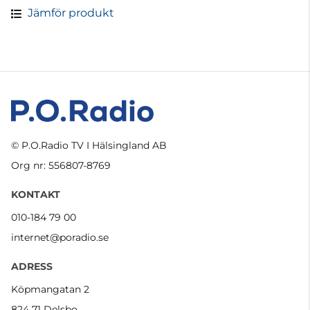
Jämför produkt
© P.O.Radio TV I Hälsingland AB
Org nr: 556807-8769
KONTAKT
010-184 79 00
internet@poradio.se
ADRESS
Köpmangatan 2
824 71 Delsbo