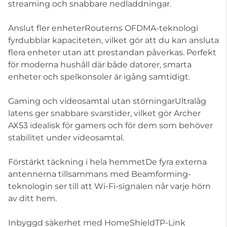
streaming och snabbare nedladdningar.
Anslut fler enheterRouterns OFDMA-teknologi
fyrdubblar kapaciteten, vilket gör att du kan ansluta
flera enheter utan att prestandan påverkas. Perfekt
för moderna hushåll där både datorer, smarta
enheter och spelkonsoler är igång samtidigt.
Gaming och videosamtal utan störningarUltralåg
latens ger snabbare svarstider, vilket gör Archer
AX53 idealisk för gamers och för dem som behöver
stabilitet under videosamtal.
Förstärkt täckning i hela hemmetDe fyra externa
antennerna tillsammans med Beamforming-
teknologin ser till att Wi-Fi-signalen når varje hörn
av ditt hem.
Inbyggd säkerhet med HomeShieldTP-Link