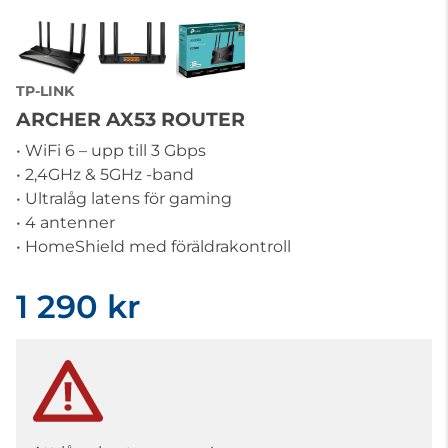
TP-LINK
ARCHER AX53 ROUTER
• WiFi 6 – upp till 3 Gbps
• 2,4GHz & 5GHz -band
• Ultralåg latens för gaming
• 4 antenner
• HomeShield med föräldrakontroll
1 290 kr