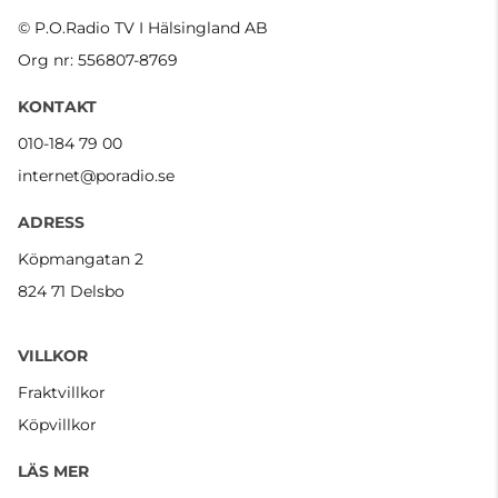
© P.O.Radio TV I Hälsingland AB
Org nr: 556807-8769
KONTAKT
010-184 79 00
internet@poradio.se
ADRESS
Köpmangatan 2
824 71 Delsbo
VILLKOR
Fraktvillkor
Köpvillkor
LÄS MER