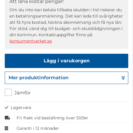
Att låna kostar pengar!
Om du inte kan betala tillbaka skulden i tid riskerar du
en betalningsanmärkning. Det kan leda till svårigheter
att få hyra bostad, teckna abonnemang och få nya lån.
För stöd, vänd dig till budget- och skuldrådgivningen i
din kommun. Kontaktuppgifter finns på
konsumentverket.se
.
Lägg i varukorgen
Mer produktinformation
Gå till kassan
Jämför
Lagervara
Fri frakt vid beställning över 500kr
Garanti i 12 månader