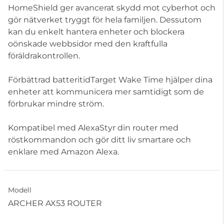
HomeShield ger avancerat skydd mot cyberhot och
gör nätverket tryggt för hela familjen. Dessutom
kan du enkelt hantera enheter och blockera
oönskade webbsidor med den kraftfulla
föräldrakontrollen.
Förbättrad batteritidTarget Wake Time hjälper dina
enheter att kommunicera mer samtidigt som de
förbrukar mindre ström.
Kompatibel med AlexaStyr din router med
röstkommandon och gör ditt liv smartare och
enklare med Amazon Alexa.
Modell
ARCHER AX53 ROUTER