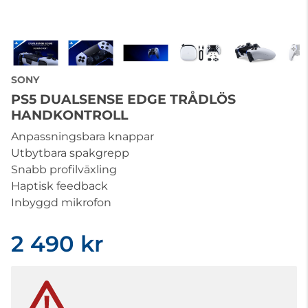
SONY
PS5 DUALSENSE EDGE TRÅDLÖS
HANDKONTROLL
Anpassningsbara knappar
Utbytbara spakgrepp
Snabb profilväxling
Haptisk feedback
Inbyggd mikrofon
2 490 kr