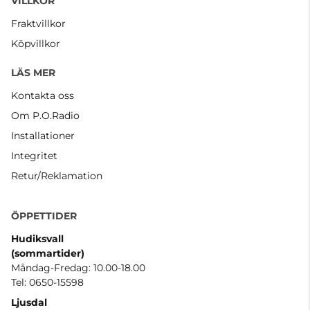
VILLKOR
Fraktvillkor
Köpvillkor
LÄS MER
Kontakta oss
Om P.O.Radio
Installationer
Integritet
Retur/Reklamation
ÖPPETTIDER
Hudiksvall
(sommartider
)
Måndag-Fredag: 10.00-18.00
Tel: 0650-15598
Ljusdal