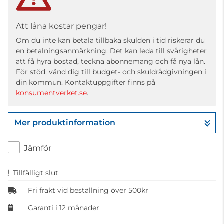
Att låna kostar pengar!
Om du inte kan betala tillbaka skulden i tid riskerar du
en betalningsanmärkning. Det kan leda till svårigheter
att få hyra bostad, teckna abonnemang och få nya lån.
För stöd, vänd dig till budget- och skuldrådgivningen i
din kommun. Kontaktuppgifter finns på
konsumentverket.se
.
Mer produktinformation
Jämför
Tillfälligt slut
Fri frakt vid beställning över 500kr
Garanti i 12 månader