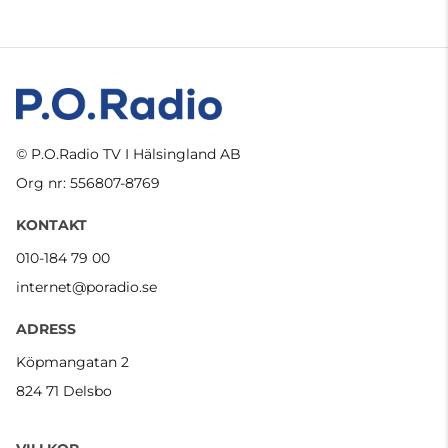
© P.O.Radio TV I Hälsingland AB
Org nr: 556807-8769
KONTAKT
010-184 79 00
internet@poradio.se
ADRESS
Köpmangatan 2
824 71 Delsbo