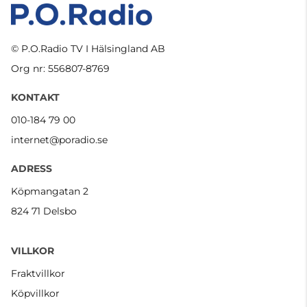
© P.O.Radio TV I Hälsingland AB
Org nr: 556807-8769
KONTAKT
010-184 79 00
internet@poradio.se
ADRESS
Köpmangatan 2
824 71 Delsbo
VILLKOR
Fraktvillkor
Köpvillkor