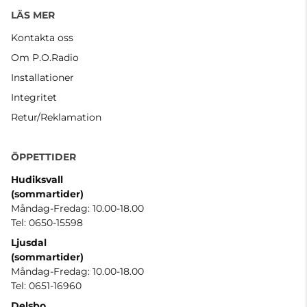
LÄS MER
Kontakta oss
Om P.O.Radio
Installationer
Integritet
Retur/Reklamation
ÖPPETTIDER
Hudiksvall
(sommartider
)
Måndag-Fredag: 10.00-18.00
Tel: 0650-15598
Ljusdal
(sommartider)
Måndag-Fredag: 10.00-18.00
Tel: 0651-16960
Delsbo