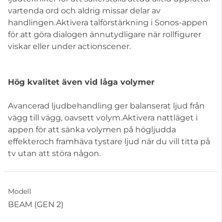
vartenda ord och aldrig missar delar av
handlingen.Aktivera talförstärkning i Sonos-appen
för att göra dialogen ännutydligare när rollfigurer
viskar eller under actionscener.
Hög kvalitet även vid låga volymer
Avancerad ljudbehandling ger balanserat ljud från
vägg till vägg, oavsett volym.Aktivera nattläget i
appen för att sänka volymen på högljudda
effekteroch framhäva tystare ljud när du vill titta på
tv utan att störa någon.
Modell
BEAM (GEN 2)