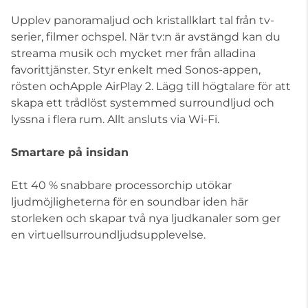
Upplev panoramaljud och kristallklart tal från tv-
serier, filmer ochspel. När tv:n är avstängd kan du
streama musik och mycket mer från alladina
favorittjänster. Styr enkelt med Sonos-appen,
rösten ochApple AirPlay 2. Lägg till högtalare för att
skapa ett trådlöst systemmed surroundljud och
lyssna i flera rum. Allt ansluts via Wi-Fi.
Smartare på insidan
Ett 40 % snabbare processorchip utökar
ljudmöjligheterna för en soundbar iden här
storleken och skapar två nya ljudkanaler som ger
en virtuellsurroundljudsupplevelse.