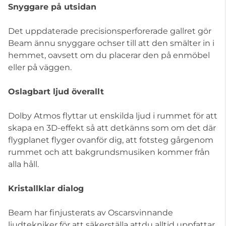
Snyggare på utsidan
Det uppdaterade precisionsperforerade gallret gör
Beam ännu snyggare ochser till att den smälter in i
hemmet, oavsett om du placerar den på enmöbel
eller på väggen.
Oslagbart ljud överallt
Dolby Atmos flyttar ut enskilda ljud i rummet för att
skapa en 3D-effekt så att detkänns som om det där
flygplanet flyger ovanför dig, att fotsteg gårgenom
rummet och att bakgrundsmusiken kommer från
alla håll.
Kristallklar dialog
Beam har finjusterats av Oscarsvinnande
ljudtekniker för att säkerställa attdu alltid uppfattar