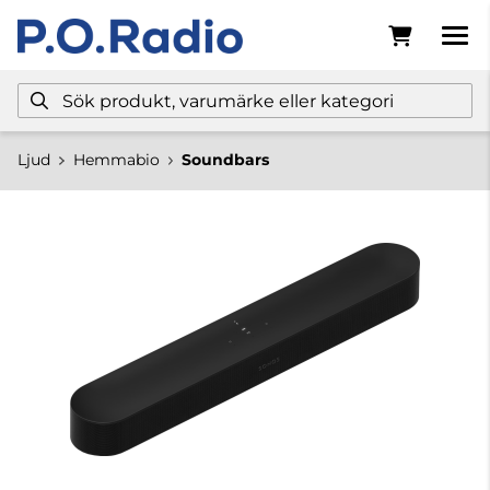
Ljud
Hemmabio
Soundbars