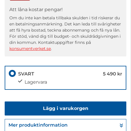
Att låna kostar pengar!
Om du inte kan betala tillbaka skulden i tid riskerar du
en betalningsanmärkning. Det kan leda till svårigheter
att få hyra bostad, teckna abonnemang och få nya lån.
För stöd, vänd dig till budget- och skuldrådgivningen i
din kommun. Kontaktuppgifter finns på
konsumentverket.se
.
SVART
5 490 kr
Lagervara
Lägg i varukorgen
Mer produktinformation
Gå till kassan