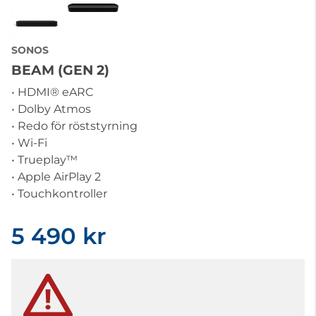
SONOS
BEAM (GEN 2)
• HDMI® eARC
• Dolby Atmos
• Redo för röststyrning
• Wi-Fi
• Trueplay™
• Apple AirPlay 2
• Touchkontroller
5 490 kr