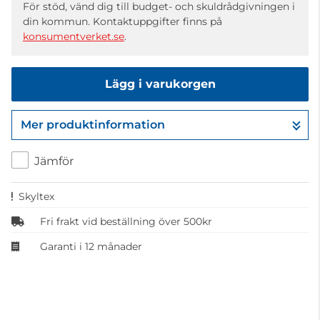
För stöd, vänd dig till budget- och skuldrådgivningen i
din kommun. Kontaktuppgifter finns på
konsumentverket.se
.
Lägg i varukorgen
Mer produktinformation
Gå till kassan
Jämför
Skyltex
Fri frakt vid beställning över 500kr
Garanti i 12 månader