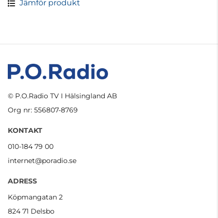
Jämför produkt
© P.O.Radio TV I Hälsingland AB
Org nr: 556807-8769
KONTAKT
010-184 79 00
internet@poradio.se
ADRESS
Köpmangatan 2
824 71 Delsbo