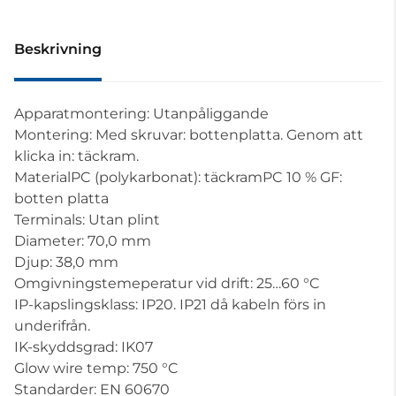
Beskrivning
Apparatmontering: Utanpåliggande
Montering: Med skruvar: bottenplatta. Genom att
klicka in: täckram.
MaterialPC (polykarbonat): täckramPC 10 % GF:
botten platta
Terminals: Utan plint
Diameter: 70,0 mm
Djup: 38,0 mm
Omgivningstemeperatur vid drift: 25…60 °C
IP-kapslingsklass: IP20. IP21 då kabeln förs in
underifrån.
IK-skyddsgrad: IK07
Glow wire temp: 750 °C
Standarder: EN 60670