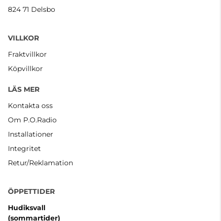
824 71 Delsbo
VILLKOR
Fraktvillkor
Köpvillkor
LÄS MER
Kontakta oss
Om P.O.Radio
Installationer
Integritet
Retur/Reklamation
ÖPPETTIDER
Hudiksvall
(sommartider
)