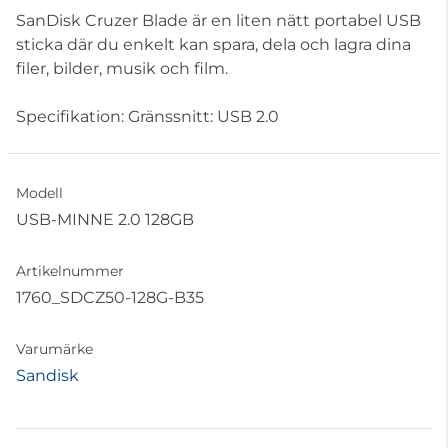
SanDisk Cruzer Blade är en liten nätt portabel USB
sticka där du enkelt kan spara, dela och lagra dina
filer, bilder, musik och film.
Specifikation: Gränssnitt: USB 2.0
Modell
USB-MINNE 2.0 128GB
Artikelnummer
1760_SDCZ50-128G-B35
Varumärke
Sandisk