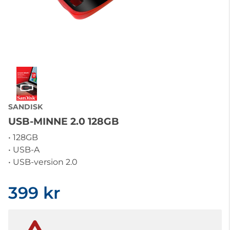
SANDISK
USB-MINNE 2.0 128GB
• 128GB
• USB-A
• USB-version 2.0
399 kr