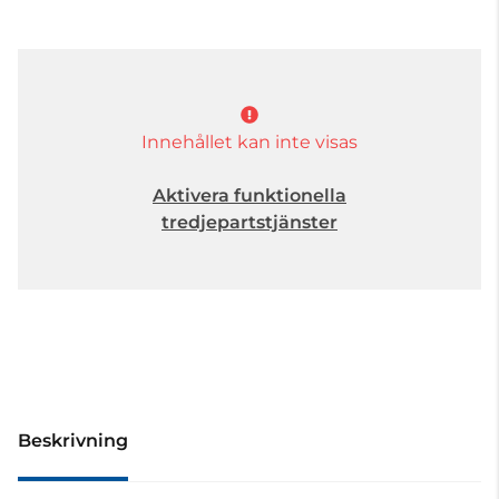
Innehållet kan inte visas
Aktivera funktionella
tredjepartstjänster
Beskrivning