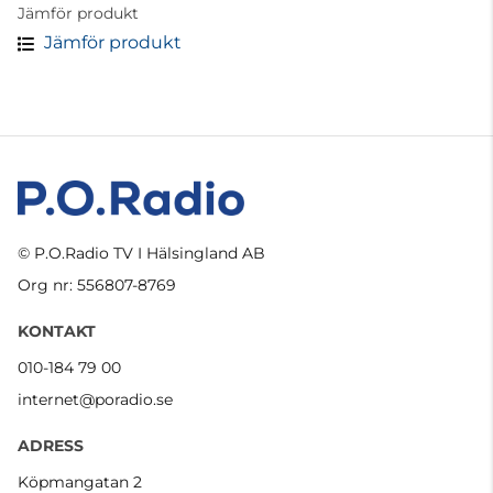
Jämför produkt
Jämför produkt
© P.O.Radio TV I Hälsingland AB
Org nr: 556807-8769
KONTAKT
010-184 79 00
internet@poradio.se
ADRESS
Köpmangatan 2