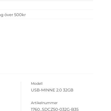
ing över 500kr
Modell
USB-MINNE 2.0 32GB
Artikelnummer
1760_SDCZ50-032G-B35