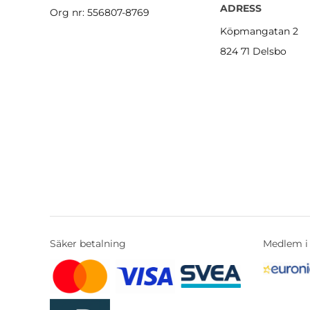
ADRESS
Org nr: 556807-8769
Köpmangatan 2
824 71 Delsbo
Säker betalning
Medlem i