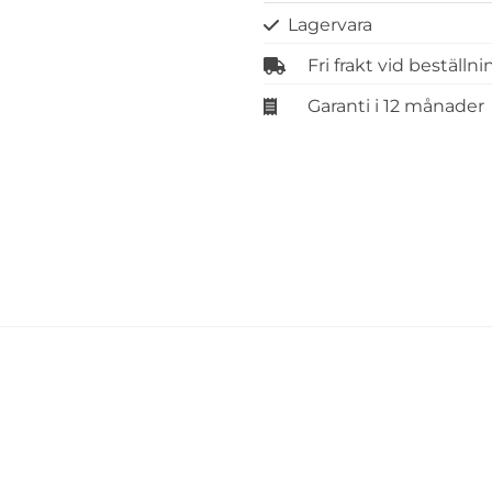
Lagervara
Fri frakt vid beställn
Garanti i 12 månader