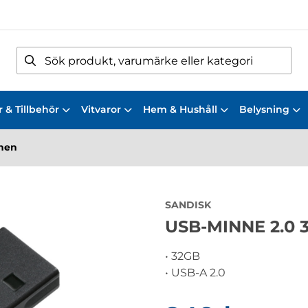
 & Tillbehör
Vitvaror
Hem & Hushåll
Belysning
nen
SANDISK
USB-MINNE 2.0 
• 32GB
• USB-A 2.0