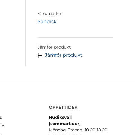
Varumärke
Sandisk
Jämför produkt
Jämför produkt
ÖPPETTIDER
s
Hudiksvall
(sommartider
)
io
Måndag-Fredag: 10.00-18.00
er