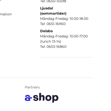
Tel: 0650-15598
Ljusdal
(sommartider)
amation
Måndag-Fredag: 10.00-18.00
Tel: 0651-16960
Delsbo
Måndag-Fredag: 10.00-17.00
(lunch 13-14)
Tel: 0653-16860
Partners