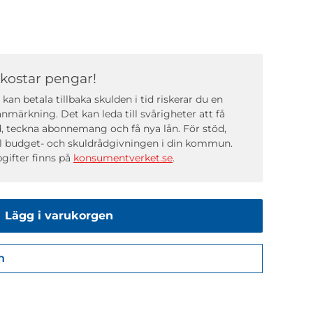
 kostar pengar!
kan betala tillbaka skulden i tid riskerar du en
nmärkning. Det kan leda till svårigheter att få
, teckna abonnemang och få nya lån. För stöd,
ll budget- och skuldrådgivningen i din kommun.
gifter finns på
konsumentverket.se
.
Lägg i varukorgen
n
Gå till kassan