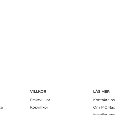
VILLKOR
LÄS MER
Fraktvillkor
Kontakta os
se
Köpvillkor
Om P.O.Rad
Installation