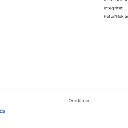
Integritet
Retur/Rekl
Omdömen