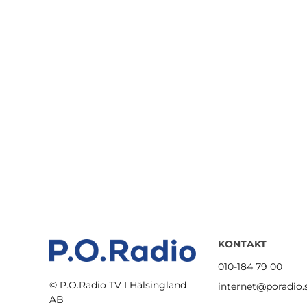
KONTAKT
010-184 79 00
© P.O.Radio TV I Hälsingland
internet@poradio.
AB