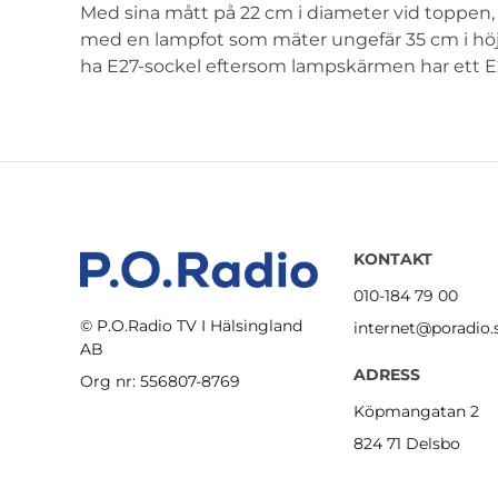
Med sina mått på 22 cm i diameter vid toppen, 2
med en lampfot som mäter ungefär 35 cm i höjd,
ha E27-sockel eftersom lampskärmen har ett E
KONTAKT
010-184 79 00
© P.O.Radio TV I Hälsingland
internet@poradio.
AB
ADRESS
Org nr: 556807-8769
Köpmangatan 2
824 71 Delsbo