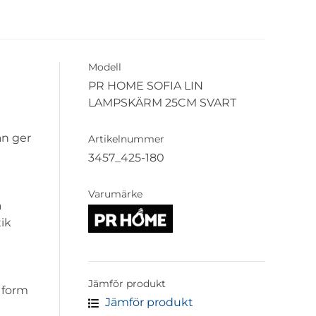
Modell
PR HOME SOFIA LIN
LAMPSKÄRM 25CM SVART
an ger
Artikelnummer
3457_425-180
Varumärke
a
tik
Jämför produkt
 form
Jämför produkt