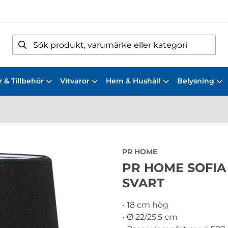
 & Tillbehör
Vitvaror
Hem & Hushåll
Belysning
PR HOME
PR HOME SOFIA
SVART
• 18 cm hög
• Ø 22/25,5 cm