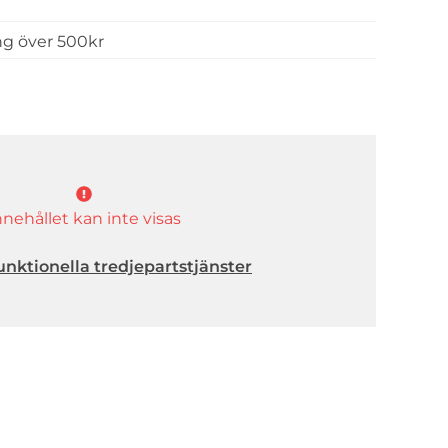
ing över 500kr
nnehållet kan inte visas
unktionella tredjepartstjänster