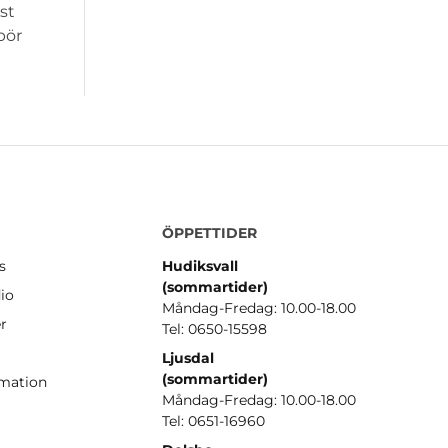
st
bör
ÖPPETTIDER
s
Hudiksvall
(sommartider
)
io
Måndag-Fredag: 10.00-18.00
er
Tel: 0650-15598
Ljusdal
(sommartider)
amation
Måndag-Fredag: 10.00-18.00
Tel: 0651-16960