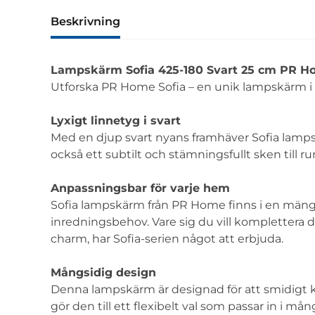
Beskrivning
Lampskärm Sofia 425-180 Svart 25 cm PR 
Utforska PR Home Sofia – en unik lampskärm i 
Lyxigt linnetyg i svart
Med en djup svart nyans framhäver Sofia lamps
också ett subtilt och stämningsfullt sken till 
Anpassningsbar för varje hem
Sofia lampskärm från PR Home finns i en mängd ol
inredningsbehov. Vare sig du vill komplettera d
charm, har Sofia-serien något att erbjuda.
Mångsidig design
Denna lampskärm är designad för att smidigt k
gör den till ett flexibelt val som passar in i mån