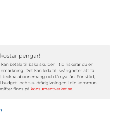
 kostar pengar!
kan betala tillbaka skulden i tid riskerar du en
nmärkning. Det kan leda till svårigheter att få
, teckna abonnemang och få nya lån. För stöd,
ll budget- och skuldrådgivningen i din kommun.
gifter finns på
konsumentverket.se
.
n