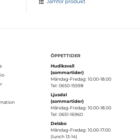
Jämför produkt
ÖPPETTIDER
s
Hudiksvall
(sommartider
)
io
Måndag-Fredag: 10.00-18.00
er
Tel: 0650-15598
Ljusdal
(sommartider)
amation
Måndag-Fredag: 10.00-18.00
Tel: 0651-16960
Delsbo
Måndag-Fredag: 10.00-17.00
(lunch 13-14)