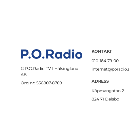
KONTAKT
010-184 79 00
© P.O.Radio TV I Hälsingland
internet@poradio.
AB
ADRESS
Org nr: 556807-8769
Köpmangatan 2
824 71 Delsbo