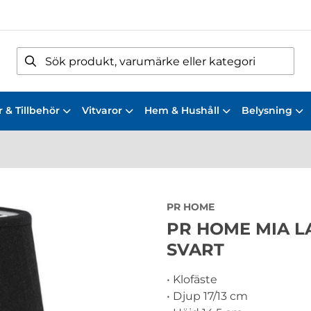
 & Tillbehör
Vitvaror
Hem & Hushåll
Belysning
PR HOME
PR HOME MIA L
SVART
• Klofäste
• Djup 17/13 cm