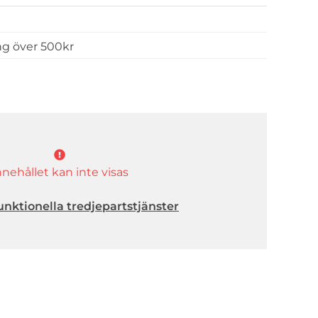
ing över 500kr
nnehållet kan inte visas
unktionella tredjepartstjänster