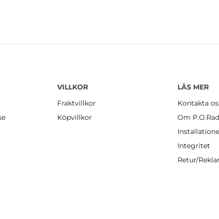
VILLKOR
LÄS MER
Fraktvillkor
Kontakta os
se
Köpvillkor
Om P.O.Rad
Installation
Integritet
Retur/Rekl