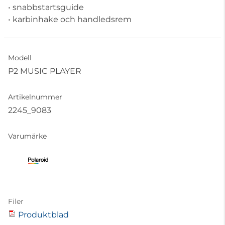
• snabbstartsguide
• karbinhake och handledsrem
Modell
P2 MUSIC PLAYER
Artikelnummer
2245_9083
Varumärke
Filer
Produktblad