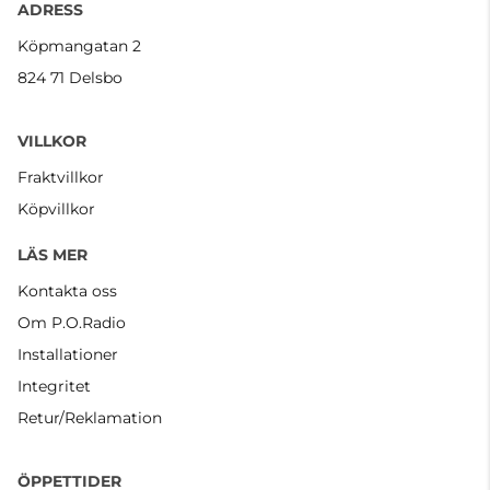
ADRESS
Köpmangatan 2
824 71 Delsbo
VILLKOR
Fraktvillkor
Köpvillkor
LÄS MER
Kontakta oss
Om P.O.Radio
Installationer
Integritet
Retur/Reklamation
ÖPPETTIDER