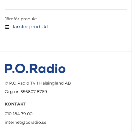
Jämför produkt
Jämför produkt
© P.O.Radio TV I Hälsingland AB
Org nr: 556807-8769
KONTAKT
010-184 79 00
internet@poradio.se