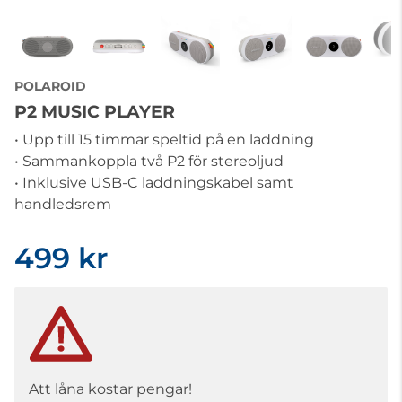
POLAROID
P2 MUSIC PLAYER
• Upp till 15 timmar speltid på en laddning
• Sammankoppla två P2 för stereoljud
• Inklusive USB-C laddningskabel samt
handledsrem
499 kr
Att låna kostar pengar!