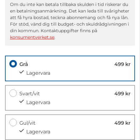
Om du inte kan betala tillbaka skulden i tid riskerar du
en betalningsanmärkning. Det kan leda till svårigheter
att få hyra bostad, teckna abonnemang och få nya lån.
För stöd, vänd dig till budget- och skuldrådgivningen i
din kommun. Kontaktuppgifter finns på
konsumentverket.se
.
Grå
499 kr
Lagervara
Svart/vit
499 kr
Lagervara
Gul/vit
499 kr
Lagervara