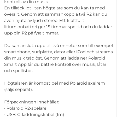
kontroll av din musik
En tillräckligt liten högtalare som du kan ta med
överallt. Genom att sammankoppla två P2 kan du
även njuta av ljud i stereo. Ett kraftfullt
litiumjonbatteri ger 15 timmar speltid och du laddar
upp din P2 på fyra timmar.
Du kan ansluta upp till två enheter som till exempel
smartphone, surfplatta, dator eller iPod och streama
din musik trådlöst. Genom att ladda ner Polaroid
Smart App får du bättre kontroll över musik, låtar
och spellistor.
Högtalaren är kompatibel med Polaroid axelrem
(säljs separat).
Förpackningen innehåller:
• Polaroid P2-spelare
• USB-C-laddningskabel (1m)