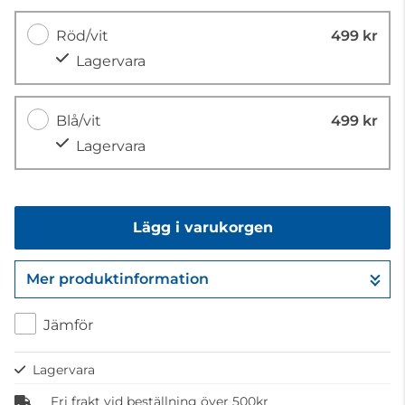
Röd/vit
499 kr
Lagervara
Blå/vit
499 kr
Lagervara
Lägg i varukorgen
Mer produktinformation
Gå till kassan
Jämför
Lagervara
Fri frakt vid beställning över 500kr