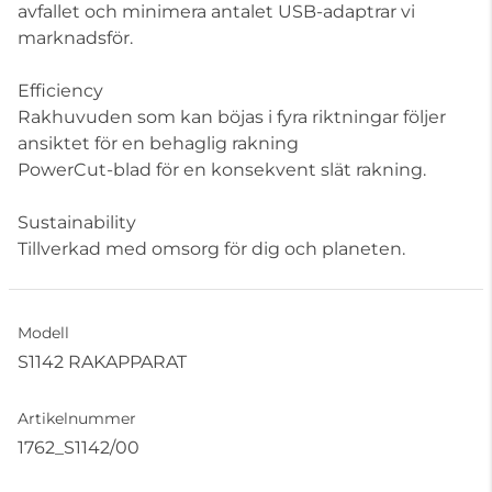
avfallet och minimera antalet USB-adaptrar vi
marknadsför.
Efficiency
Rakhuvuden som kan böjas i fyra riktningar följer
ansiktet för en behaglig rakning
PowerCut-blad för en konsekvent slät rakning.
Sustainability
Tillverkad med omsorg för dig och planeten.
Modell
S1142 RAKAPPARAT
Artikelnummer
1762_S1142/00