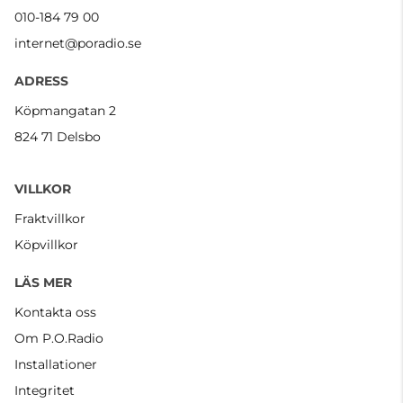
010-184 79 00
internet@poradio.se
ADRESS
Köpmangatan 2
824 71 Delsbo
VILLKOR
Fraktvillkor
Köpvillkor
LÄS MER
Kontakta oss
Om P.O.Radio
Installationer
Integritet