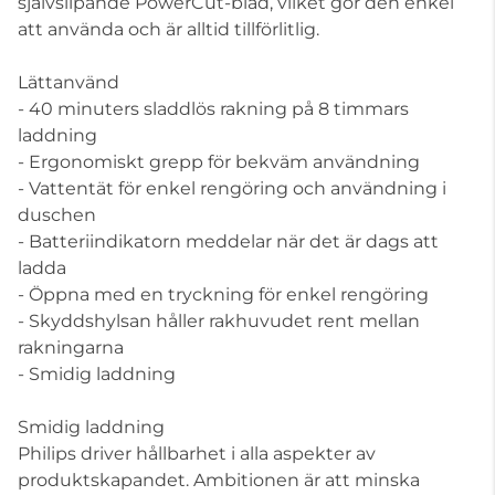
självslipande PowerCut-blad, vilket gör den enkel
att använda och är alltid tillförlitlig.
Lättanvänd
- 40 minuters sladdlös rakning på 8 timmars
laddning
- Ergonomiskt grepp för bekväm användning
- Vattentät för enkel rengöring och användning i
duschen
- Batteriindikatorn meddelar när det är dags att
ladda
- Öppna med en tryckning för enkel rengöring
- Skyddshylsan håller rakhuvudet rent mellan
rakningarna
- Smidig laddning
Smidig laddning
Philips driver hållbarhet i alla aspekter av
produktskapandet. Ambitionen är att minska