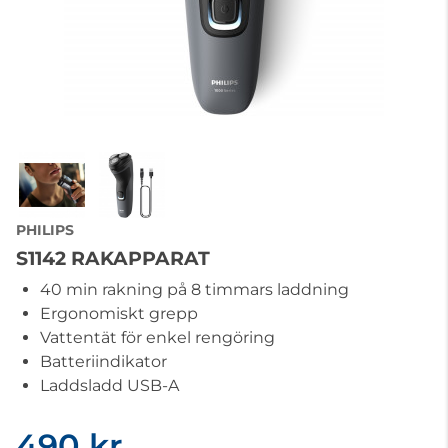
PHILIPS
S1142 RAKAPPARAT
40 min rakning på 8 timmars laddning
Ergonomiskt grepp
Vattentät för enkel rengöring
Batteriindikator
Laddsladd USB-A
490 kr