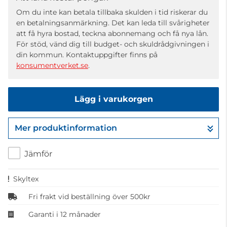
Om du inte kan betala tillbaka skulden i tid riskerar du
en betalningsanmärkning. Det kan leda till svårigheter
att få hyra bostad, teckna abonnemang och få nya lån.
För stöd, vänd dig till budget- och skuldrådgivningen i
din kommun. Kontaktuppgifter finns på
konsumentverket.se
.
Lägg i varukorgen
Mer produktinformation
Gå till kassan
Jämför
Skyltex
Fri frakt vid beställning över 500kr
Garanti i 12 månader