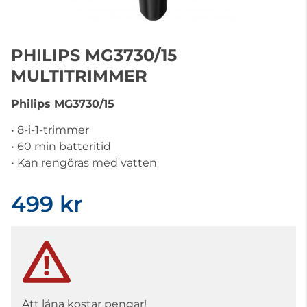
PHILIPS MG3730/15
MULTITRIMMER
Philips
MG3730/15
• 8-i-1-trimmer
• 60 min batteritid
• Kan rengöras med vatten
499 kr
Att låna kostar pengar!