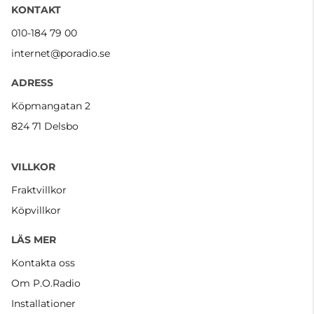
KONTAKT
010-184 79 00
internet@poradio.se
ADRESS
Köpmangatan 2
824 71 Delsbo
VILLKOR
Fraktvillkor
Köpvillkor
LÄS MER
Kontakta oss
Om P.O.Radio
Installationer