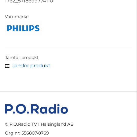
1762_8718699774110
Varumärke
Jämför produkt
Jämför produkt
© P.O.Radio TV I Hälsingland AB
Org nr: 556807-8769