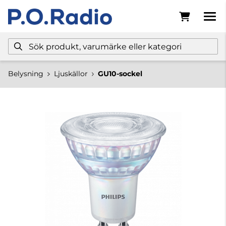
Belysning
Ljuskällor
GU10-sockel