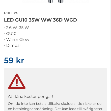
PHILIPS
LED GU10 35W WW 36D WGD
• 2,6 W–35 W
• GU10
• Warm Glow
• Dimbar
59 kr
Att låna kostar pengar!
Om du inte kan betala tillbaka skulden i tid riskerar du
en betalningsanmärkning. Det kan leda till svårigheter