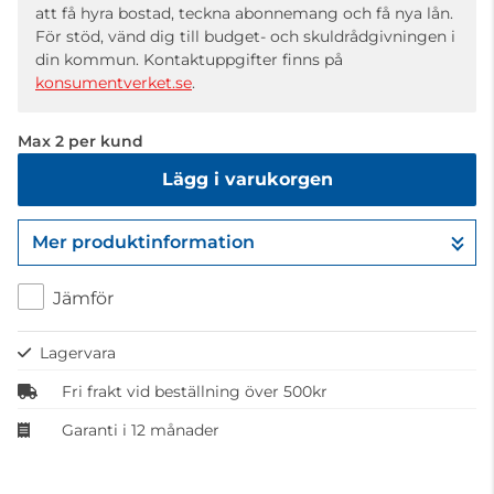
att få hyra bostad, teckna abonnemang och få nya lån.
För stöd, vänd dig till budget- och skuldrådgivningen i
din kommun. Kontaktuppgifter finns på
konsumentverket.se
.
Max 2 per kund
Lägg i varukorgen
Mer produktinformation
Gå till kassan
Jämför
Lagervara
Fri frakt vid beställning över 500kr
Garanti i 12 månader