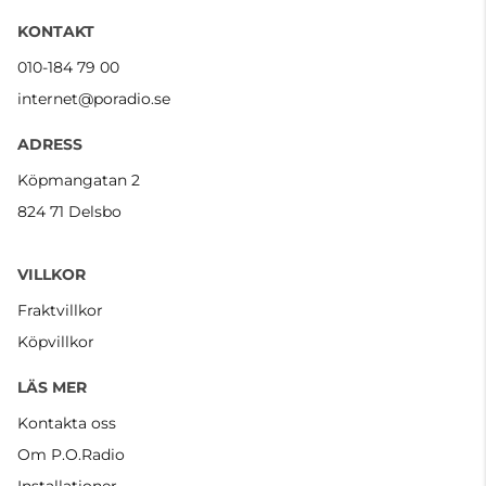
KONTAKT
010-184 79 00
internet@poradio.se
ADRESS
Köpmangatan 2
824 71 Delsbo
VILLKOR
Fraktvillkor
Köpvillkor
LÄS MER
Kontakta oss
Om P.O.Radio