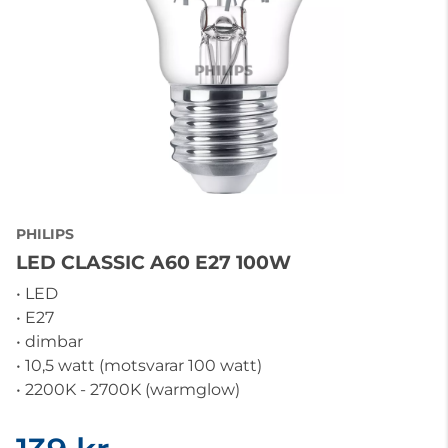
PHILIPS
LED CLASSIC A60 E27 100W
• LED
• E27
• dimbar
• 10,5 watt (motsvarar 100 watt)
• 2200K - 2700K (warmglow)