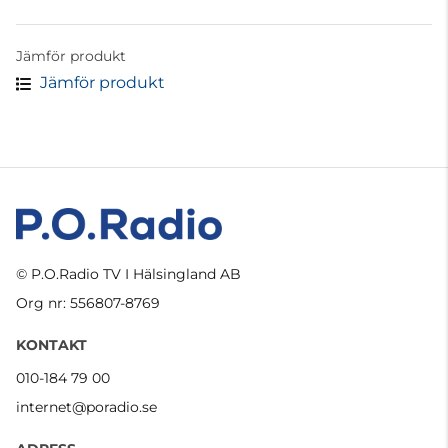
Jämför produkt
Jämför produkt
© P.O.Radio TV I Hälsingland AB
Org nr: 556807-8769
KONTAKT
010-184 79 00
internet@poradio.se