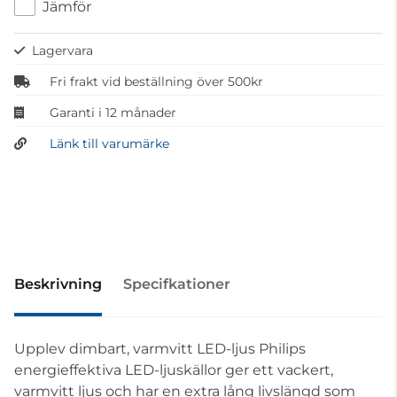
Jämför
Lagervara
Fri frakt vid beställning över 500kr
Garanti i 12 månader
Länk till varumärke
Beskrivning
Specifkationer
Upplev dimbart, varmvitt LED-ljus Philips
energieffektiva LED-ljuskällor ger ett vackert,
varmvitt ljus och har en extra lång livslängd som