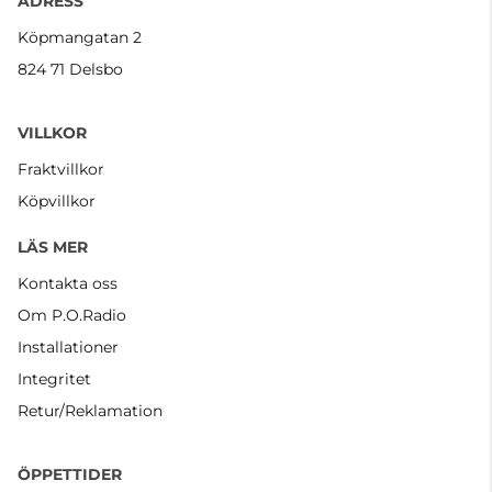
ADRESS
Köpmangatan 2
824 71 Delsbo
VILLKOR
Fraktvillkor
Köpvillkor
LÄS MER
Kontakta oss
Om P.O.Radio
Installationer
Integritet
Retur/Reklamation
ÖPPETTIDER