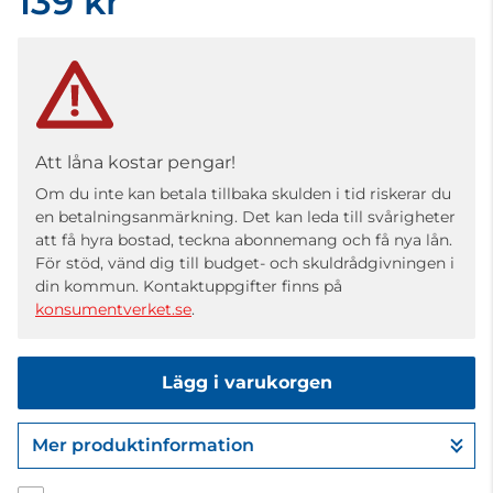
139 kr
Att låna kostar pengar!
Om du inte kan betala tillbaka skulden i tid riskerar du
en betalningsanmärkning. Det kan leda till svårigheter
att få hyra bostad, teckna abonnemang och få nya lån.
För stöd, vänd dig till budget- och skuldrådgivningen i
din kommun. Kontaktuppgifter finns på
konsumentverket.se
.
Lägg i varukorgen
Mer produktinformation
Gå till kassan