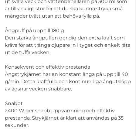
ut svåra veck och vattenbehållaren på 300 ml som
är tillräckligt stor för att du ska kunna stryka små
mängder tvätt utan att behöva fylla på.
Ångpuff på upp till 180 g
Den starka ångpuffen ger dig den extra kraft som
krävs för att tränga djupare in i tyget och enkelt räta
ut de tuffa vecken.
Konsekvent och effektiv prestanda
Ångstrykjärnet har en konstant ånga på upp till 40
g/min. Detta kraftfulla och kontinuerliga ångutsläpp
avlägsnar vecken snabbare.
Snabbt
2400 W ger snabb uppvärmning och effektiv
prestanda. Strykjärnet är klart att användas på 35
sekunder.