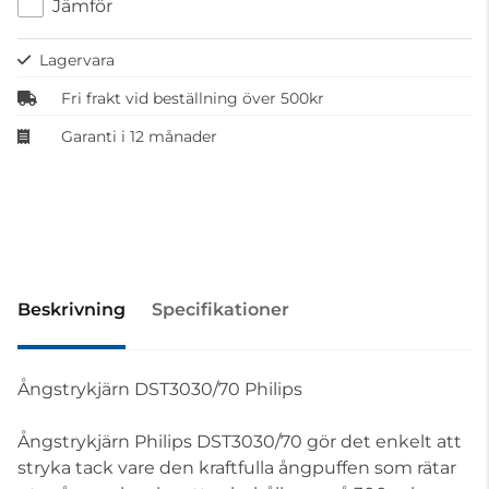
Jämför
Lagervara
Fri frakt vid beställning över 500kr
Garanti i 12 månader
Beskrivning
Specifikationer
Ångstrykjärn DST3030/70 Philips
Ångstrykjärn Philips DST3030/70 gör det enkelt att
stryka tack vare den kraftfulla ångpuffen som rätar