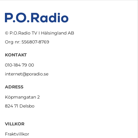
© P.O.Radio TV I Hälsingland AB
Org nr: 556807-8769
KONTAKT
010-184 79 00
internet@poradio.se
ADRESS
Köpmangatan 2
824 71 Delsbo
VILLKOR
Fraktvillkor