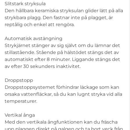
Slitstark stryksula
Den hållbara keramiska stryksulan glider lätt på alla
strykbara plagg. Den fastnar inte på plagget, är
reptålig och enkel att rengöra.
Automatisk avstängning
Strykjärnet stänger av sig självt om du lämnar det
stillastående. Stående på hälstödet stängs det av
automatiskt efter 8 minuter. Liggande stängs det
av efter 30 sekunders inaktivitet.
Droppstopp
Droppstoppsystemet förhindrar läckage som kan
orsaka vattenfläckar, så du kan lugnt stryka vid alla
temperaturer.
Vertikal ånga
Med den vertikala ångfunktionen kan du fräscha
upp plaggen direkt på galgen och ta bort veck från