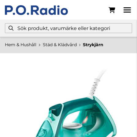
Hem & Hushåll
Städ & Klädvård
Strykjärn