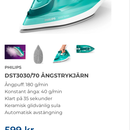
PHILIPS
DST3030/70 ÅNGSTRYKJÄRN
Ångpuff: 180 g/min
Konstant ånga: 40 g/min
Klart på 35 sekunder
Keramisk glidvänlig sula
Automatisk avstängning
599 kr