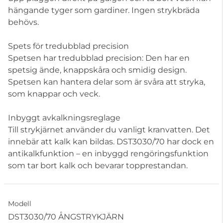
hängande tyger som gardiner. Ingen strykbräda
behövs.
Spets för tredubblad precision
Spetsen har tredubblad precision: Den har en
spetsig ände, knappskåra och smidig design.
Spetsen kan hantera delar som är svåra att stryka,
som knappar och veck.
Inbyggt avkalkningsreglage
Till strykjärnet använder du vanligt kranvatten. Det
innebär att kalk kan bildas. DST3030/70 har dock en
antikalkfunktion – en inbyggd rengöringsfunktion
som tar bort kalk och bevarar topprestandan.
Modell
DST3030/70 ÅNGSTRYKJÄRN