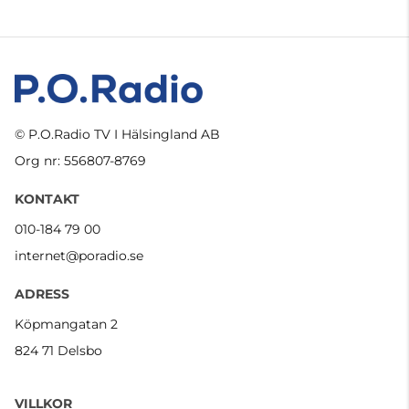
© P.O.Radio TV I Hälsingland AB
Org nr: 556807-8769
KONTAKT
010-184 79 00
internet@poradio.se
ADRESS
Köpmangatan 2
824 71 Delsbo
VILLKOR