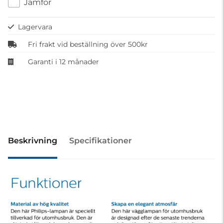
Jämför
Lagervara
Fri frakt vid beställning över 500kr
Garanti i 12 månader
Beskrivning
Specifikationer