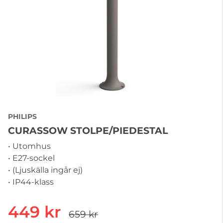
PHILIPS
CURASSOW STOLPE/PIEDESTAL
• Utomhus
• E27-sockel
• (Ljuskälla ingår ej)
• IP44-klass
449 kr
659 kr