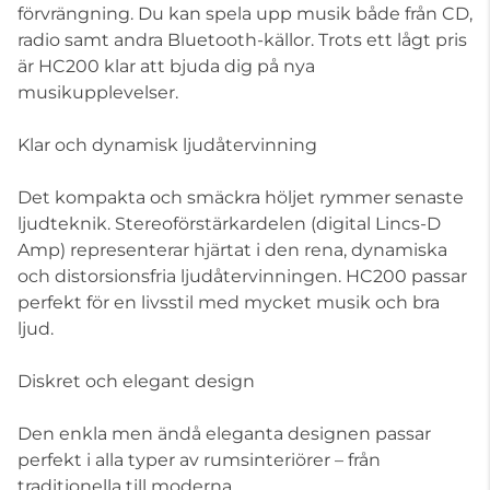
förvrängning. Du kan spela upp musik både från CD,
radio samt andra Bluetooth-källor. Trots ett lågt pris
är HC200 klar att bjuda dig på nya
musikupplevelser.
Klar och dynamisk ljudåtervinning
Det kompakta och smäckra höljet rymmer senaste
ljudteknik. Stereoförstärkardelen (digital Lincs-D
Amp) representerar hjärtat i den rena, dynamiska
och distorsionsfria ljudåtervinningen. HC200 passar
perfekt för en livsstil med mycket musik och bra
ljud.
Diskret och elegant design
Den enkla men ändå eleganta designen passar
perfekt i alla typer av rumsinteriörer – från
traditionella till moderna.