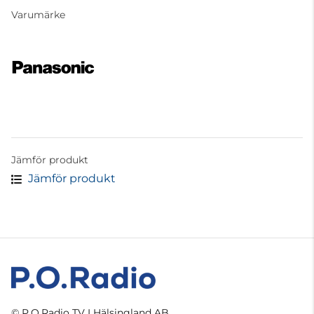
Varumärke
Jämför produkt
Jämför produkt
© P.O.Radio TV I Hälsingland AB