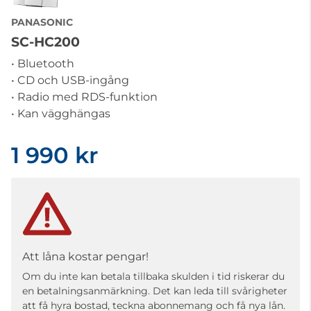
PANASONIC
SC-HC200
• Bluetooth
• CD och USB-ingång
• Radio med RDS-funktion
• Kan vägghängas
1 990 kr
Att låna kostar pengar!
Om du inte kan betala tillbaka skulden i tid riskerar du
en betalningsanmärkning. Det kan leda till svårigheter
att få hyra bostad, teckna abonnemang och få nya lån.