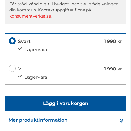
För stöd, vänd dig till budget- och skuldrådgivningen i
din kommun. Kontaktuppgifter finns på
konsumentverket.se
.
Svart
1 990 kr
Lagervara
Vit
1 990 kr
Lagervara
Lägg i varukorgen
Mer produktinformation
Gå till kassan