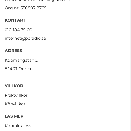
Org nr: 556807-8769
KONTAKT
010-184 79 00
internet@poradio.se
ADRESS
Köpmangatan 2
824 71 Delsbo
VILLKOR
Fraktvillkor
Köpvillkor
LÄS MER
Kontakta oss