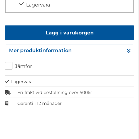
Lagervara
Lägg i varukorgen
Mer produktinformation
Gå till kassan
Jämför
Lagervara
Fri frakt vid beställning över 500kr
Garanti i 12 månader