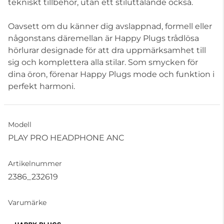
tekniskt tillbehör, utan ett stiluttalande också.
Oavsett om du känner dig avslappnad, formell eller
någonstans däremellan är Happy Plugs trådlösa
hörlurar designade för att dra uppmärksamhet till
sig och komplettera alla stilar. Som smycken för
dina öron, förenar Happy Plugs mode och funktion i
perfekt harmoni.
Modell
PLAY PRO HEADPHONE ANC
Artikelnummer
2386_232619
Varumärke