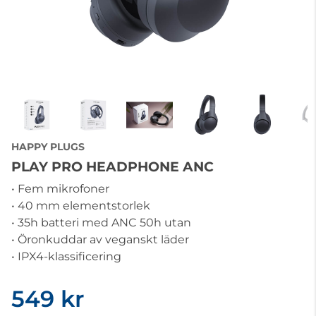
HAPPY PLUGS
PLAY PRO HEADPHONE ANC
• Fem mikrofoner
• 40 mm elementstorlek
• 35h batteri med ANC 50h utan
• Öronkuddar av veganskt läder
• IPX4-klassificering
549 kr