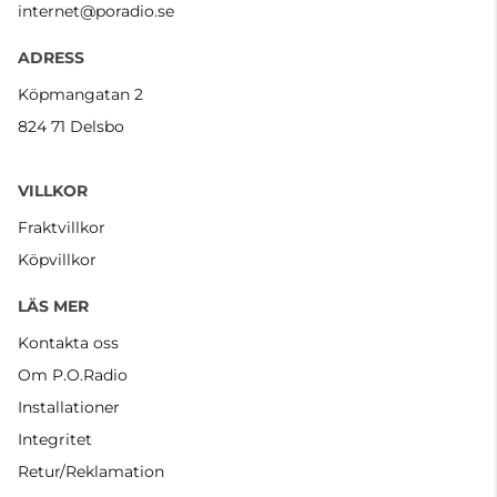
internet@poradio.se
ADRESS
Köpmangatan 2
824 71 Delsbo
VILLKOR
Fraktvillkor
Köpvillkor
LÄS MER
Kontakta oss
Om P.O.Radio
Installationer
Integritet
Retur/Reklamation