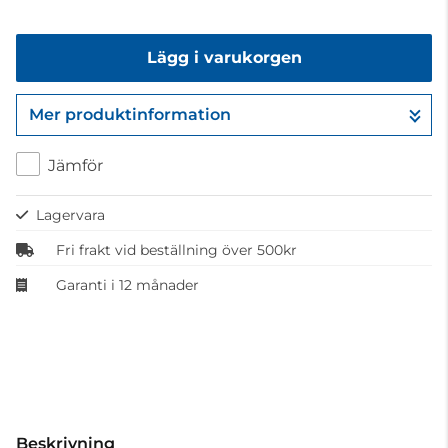
Lägg i varukorgen
Mer produktinformation
Gå till kassan
Jämför
Lagervara
Fri frakt vid beställning över 500kr
Garanti i 12 månader
Beskrivning