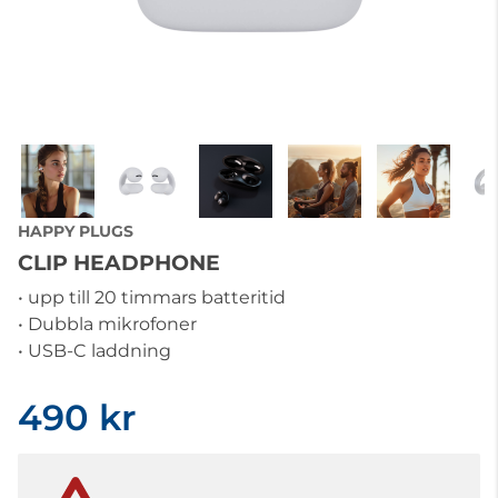
HAPPY PLUGS
CLIP HEADPHONE
• upp till 20 timmars batteritid
• Dubbla mikrofoner
• USB-C laddning
490 kr