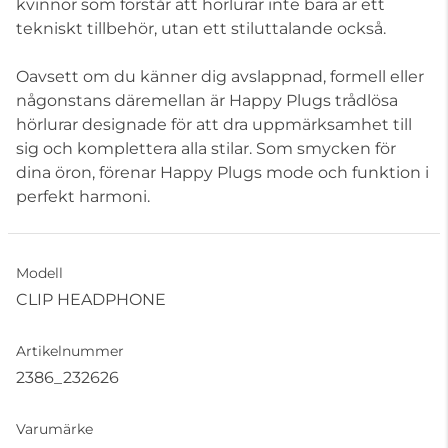
kvinnor som förstår att hörlurar inte bara är ett
tekniskt tillbehör, utan ett stiluttalande också.
Oavsett om du känner dig avslappnad, formell eller
någonstans däremellan är Happy Plugs trådlösa
hörlurar designade för att dra uppmärksamhet till
sig och komplettera alla stilar. Som smycken för
dina öron, förenar Happy Plugs mode och funktion i
perfekt harmoni.
Modell
CLIP HEADPHONE
Artikelnummer
2386_232626
Varumärke