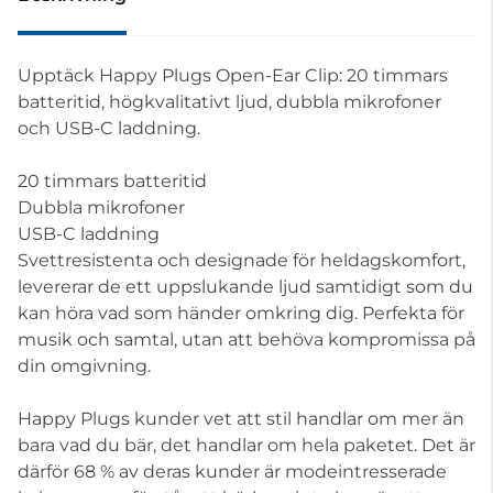
Upptäck Happy Plugs Open-Ear Clip: 20 timmars
batteritid, högkvalitativt ljud, dubbla mikrofoner
och USB-C laddning.
20 timmars batteritid
Dubbla mikrofoner
USB-C laddning
Svettresistenta och designade för heldagskomfort,
levererar de ett uppslukande ljud samtidigt som du
kan höra vad som händer omkring dig. Perfekta för
musik och samtal, utan att behöva kompromissa på
din omgivning.
Happy Plugs kunder vet att stil handlar om mer än
bara vad du bär, det handlar om hela paketet. Det är
därför 68 % av deras kunder är modeintresserade