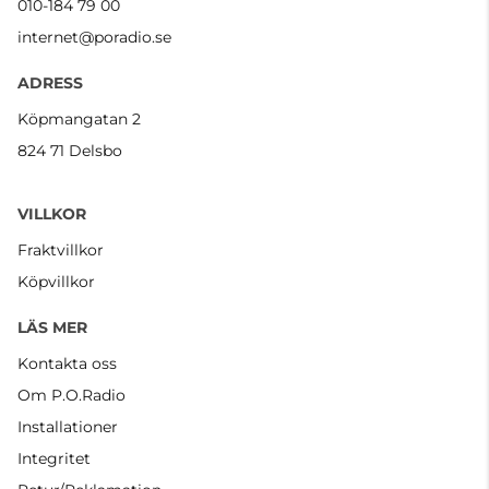
010-184 79 00
internet@poradio.se
ADRESS
Köpmangatan 2
824 71 Delsbo
VILLKOR
Fraktvillkor
Köpvillkor
LÄS MER
Kontakta oss
Om P.O.Radio
Installationer
Integritet