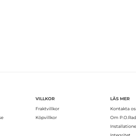
VILLKOR
LÄS MER
Fraktvillkor
Kontakta os
se
Köpvillkor
Om P.O.Rad
Installation
Integritet