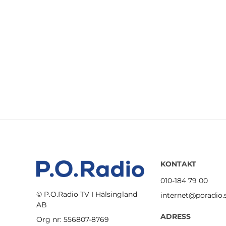
KONTAKT
010-184 79 00
© P.O.Radio TV I Hälsingland
internet@poradio.
AB
ADRESS
Org nr: 556807-8769