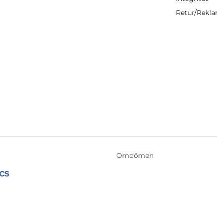
Retur/Rekl
Omdömen