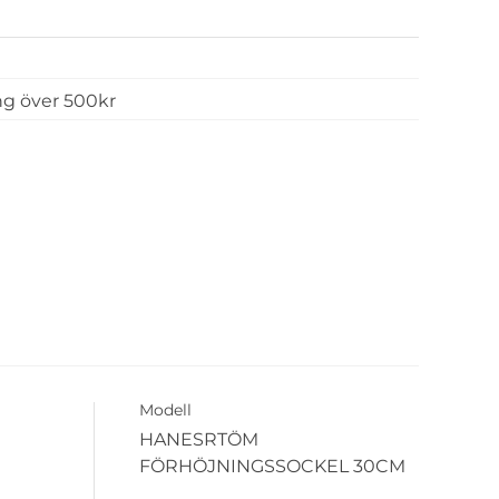
ing över 500kr
Modell
HANESRTÖM
FÖRHÖJNINGSSOCKEL 30CM