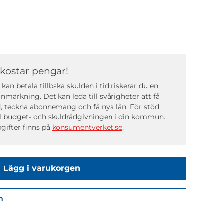
 kostar pengar!
kan betala tillbaka skulden i tid riskerar du en
nmärkning. Det kan leda till svårigheter att få
, teckna abonnemang och få nya lån. För stöd,
ll budget- och skuldrådgivningen i din kommun.
gifter finns på
konsumentverket.se
.
Lägg i varukorgen
n
Gå till kassan