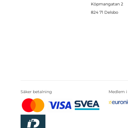
Köpmangatan 2
824 71 Delsbo
Säker betalning
Medlem i