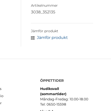
Artikelnummer
3038_352135
Jämför produkt
Jämför produkt
ÖPPETTIDER
s
Hudiksvall
(sommartider
)
io
Måndag-Fredag: 10.00-18.00
er
Tel: 0650-15598