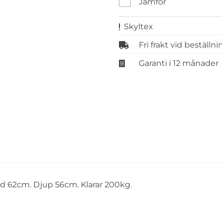
Jämför
Skyltex
Fri frakt vid beställn
Garanti i 12 månader
dd 62cm. Djup 56cm. Klarar 200kg.