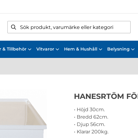
 & Tillbehör
Vitvaror
Hem & Hushåll
Belysning
HANESRTÖM FÖ
• Höjd 30cm.
• Bredd 62cm.
• Djup 56cm.
• Klarar 200kg.