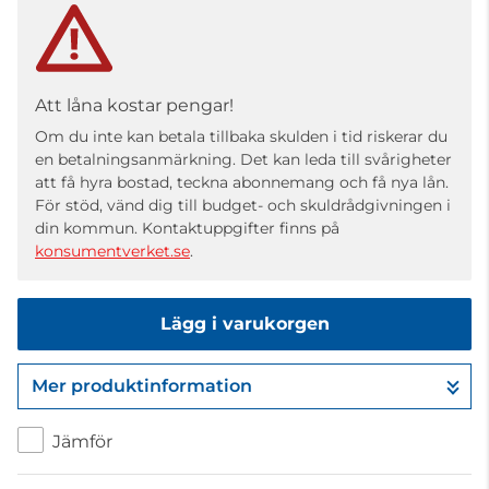
Att låna kostar pengar!
Om du inte kan betala tillbaka skulden i tid riskerar du
en betalningsanmärkning. Det kan leda till svårigheter
att få hyra bostad, teckna abonnemang och få nya lån.
För stöd, vänd dig till budget- och skuldrådgivningen i
din kommun. Kontaktuppgifter finns på
konsumentverket.se
.
Lägg i varukorgen
Mer produktinformation
Gå till kassan
Jämför