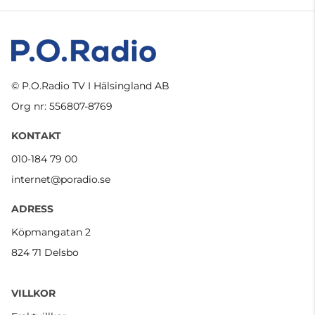
© P.O.Radio TV I Hälsingland AB
Org nr: 556807-8769
KONTAKT
010-184 79 00
internet@poradio.se
ADRESS
Köpmangatan 2
824 71 Delsbo
VILLKOR