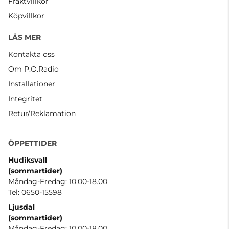
Fraktvillkor
Köpvillkor
LÄS MER
Kontakta oss
Om P.O.Radio
Installationer
Integritet
Retur/Reklamation
ÖPPETTIDER
Hudiksvall
(sommartider
)
Måndag-Fredag: 10.00-18.00
Tel: 0650-15598
Ljusdal
(sommartider)
Måndag-Fredag: 10.00-18.00