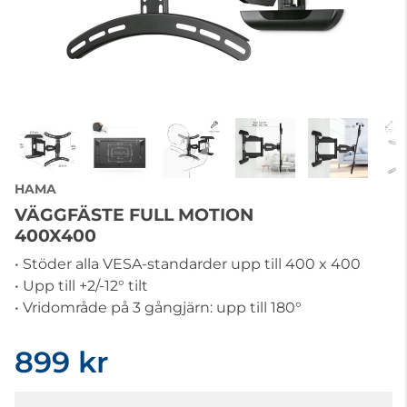
HAMA
VÄGGFÄSTE FULL MOTION
400X400
• Stöder alla VESA-standarder upp till 400 x 400
• Upp till +2/-12° tilt
• Vridområde på 3 gångjärn: upp till 180°
899 kr